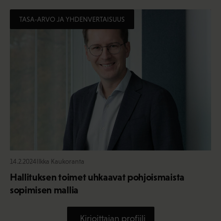
TASA-ARVO JA YHDENVERTAISUUS
14.2.2024
Ilkka Kaukoranta
Hallituksen toimet uhkaavat pohjoismaista
sopimisen mallia
Kirjoittajan profiili