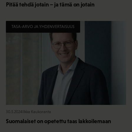
Pitää tehdä jotain – ja tämä on jotain
TASA-ARVO JA YHDENVERTAISUUS
30.5.2024
Ilkka Kaukoranta
Suomalaiset on opetettu taas lakkoilemaan