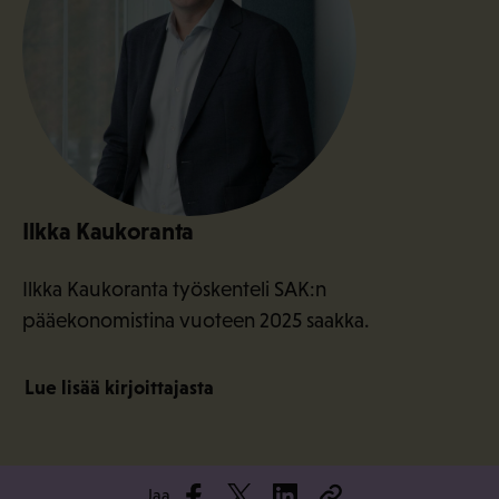
Ilkka Kaukoranta
Ilkka Kaukoranta työskenteli SAK:n
pääekonomistina vuoteen 2025 saakka.
Lue lisää kirjoittajasta
Jaa