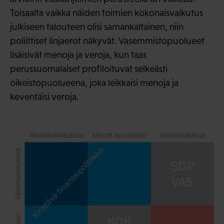
Toisaalta vaikka näiden toimien kokonaisvaikutus
julkiseen talouteen olisi samankaltainen, niin
poliittiset linjaerot näkyvät. Vasemmistopuolueet
lisäisivät menoja ja veroja, kun taas
perussuomalaiset profiloituvat selkeästi
oikeistopuolueena, joka leikkaisi menoja ja
keventäisi veroja.