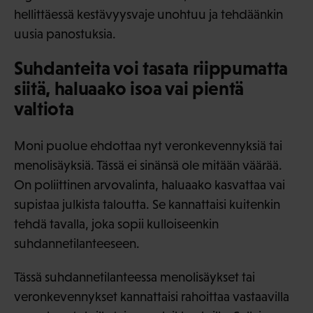
hellittäessä kestävyysvaje unohtuu ja tehdäänkin
uusia panostuksia.
Suhdanteita voi tasata riippumatta
siitä, haluaako isoa vai pientä
valtiota
Moni puolue ehdottaa nyt veronkevennyksiä tai
menolisäyksiä. Tässä ei sinänsä ole mitään väärää.
On poliittinen arvovalinta, haluaako kasvattaa vai
supistaa julkista taloutta. Se kannattaisi kuitenkin
tehdä tavalla, joka sopii kulloiseenkin
suhdannetilanteeseen.
Tässä suhdannetilanteessa menolisäykset tai
veronkevennykset kannattaisi rahoittaa vastaavilla