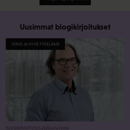
Uusimmat blogikirjoitukset
TERVE JA HYVÄ TYÖELÄMÄ
BLOGIKIRJOITUS
2.6.2026
Juha Antila