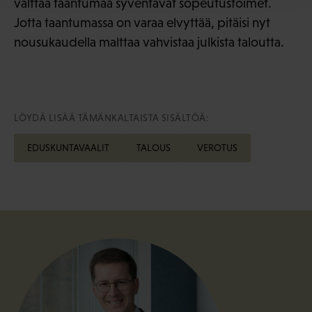
välttää taantumaa syventävät sopeutustoimet.
Jotta taantumassa on varaa elvyttää, pitäisi nyt
nousukaudella malttaa vahvistaa julkista taloutta.
LÖYDÄ LISÄÄ TÄMÄNKALTAISTA SISÄLTÖÄ:
EDUSKUNTAVAALIT
TALOUS
VEROTUS