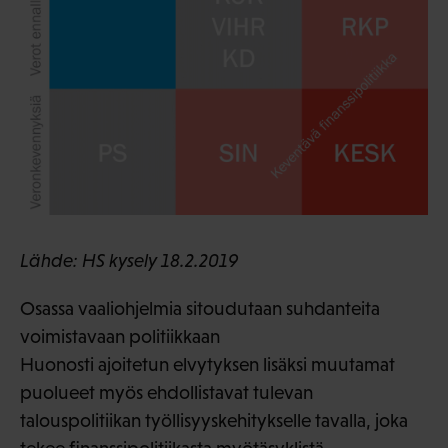
Lähde: HS kysely 18.2.2019
Osassa vaaliohjelmia sitoudutaan suhdanteita
voimistavaan politiikkaan
Huonosti ajoitetun elvytyksen lisäksi muutamat
puolueet myös ehdollistavat tulevan
talouspolitiikan työllisyyskehitykselle tavalla, joka