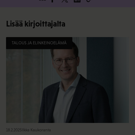
Lisää kirjoittajalta
TALOUS JA ELINKEINOELÄMÄ
18.2.2025
Ilkka Kaukoranta