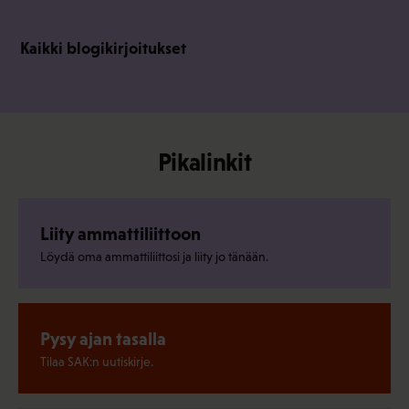
Kaikki blogikirjoitukset
Pikalinkit
Liity ammattiliittoon
Löydä oma ammattiliittosi ja liity jo tänään.
Pysy ajan tasalla
Tilaa SAK:n uutiskirje.