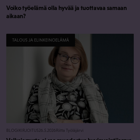
Voiko työelämä olla hyvää ja tuottavaa samaan
aikaan?
TALOUS JA ELINKEINOELÄMÄ
BLOGIKIRJOITUS
26.5.2026
Riitta Työläjärvi