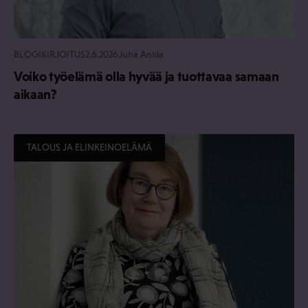
BLOGIKIRJOITUS
2.6.2026
Juha Antila
Voiko työelämä olla hyvää ja tuottavaa samaan
aikaan?
TALOUS JA ELINKEINOELÄMÄ