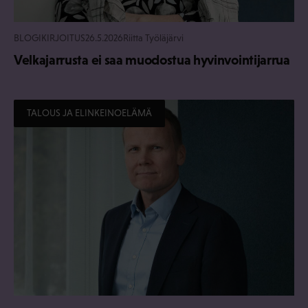
BLOGIKIRJOITUS
26.5.2026
Riitta Työläjärvi
Velkajarrusta ei saa muodostua hyvinvointijarrua
TALOUS JA ELINKEINOELÄMÄ