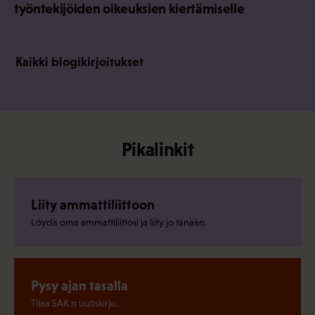
työntekijöiden oikeuksien kiertämiselle
Kaikki blogikirjoitukset
Pikalinkit
Liity ammattiliittoon
Löydä oma ammattiliittosi ja liity jo tänään.
Pysy ajan tasalla
Tilaa SAK:n uutiskirje.