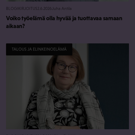
BLOGIKIRJOITUS
2.6.2026
Juha Antila
Voiko työelämä olla hyvää ja tuottavaa samaan
aikaan?
TALOUS JA ELINKEINOELÄMÄ