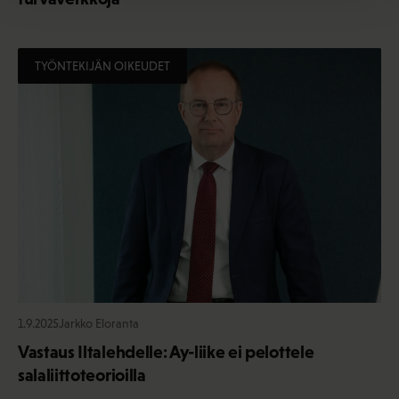
TYÖNTEKIJÄN OIKEUDET
1.9.2025
Jarkko Eloranta
Vastaus Iltalehdelle: Ay-liike ei pelottele
salaliittoteorioilla