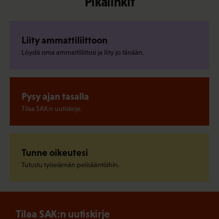
Pikalinkit
Liity ammattiliittoon
Löydä oma ammattiliittosi ja liity jo tänään.
Pysy ajan tasalla
Tilaa SAK:n uutiskirje.
Tunne oikeutesi
Tutustu työelämän pelisääntöihin.
Tilaa SAK:n uutiskirje