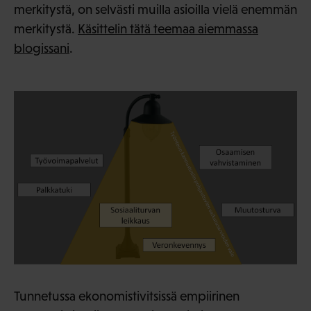
merkitystä, on selvästi muilla asioilla vielä enemmän
merkitystä.
Käsittelin tätä teemaa aiemmassa
blogissani
.
Tunnetussa ekonomistivitsissä empiirinen