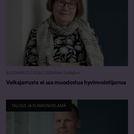
BLOGIKIRJOITUS
26.5.2026
Riitta Työläjärvi
Velkajarrusta ei saa muodostua hyvinvointijarrua
TALOUS JA ELINKEINOELÄMÄ