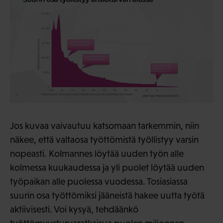
Jos kuvaa vaivautuu katsomaan tarkemmin, niin
näkee, että valtaosa työttömistä työllistyy varsin
nopeasti. Kolmannes löytää uuden työn alle
kolmessa kuukaudessa ja yli puolet löytää uuden
työpaikan alle puolessa vuodessa. Tosiasiassa
suurin osa työttömiksi jääneistä hakee uutta työtä
aktiivisesti. Voi kysyä, tehdäänkö