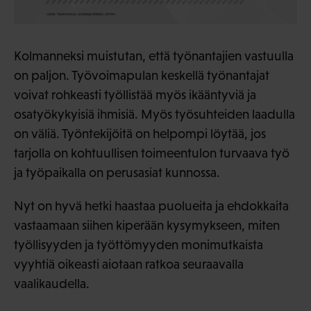
Kolmanneksi muistutan, että työnantajien vastuulla
on paljon. Työvoimapulan keskellä työnantajat
voivat rohkeasti työllistää myös ikääntyviä ja
osatyökykyisiä ihmisiä. Myös työsuhteiden laadulla
on väliä. Työntekijöitä on helpompi löytää, jos
tarjolla on kohtuullisen toimeentulon turvaava työ
ja työpaikalla on perusasiat kunnossa.
Nyt on hyvä hetki haastaa puolueita ja ehdokkaita
vastaamaan siihen kiperään kysymykseen, miten
työllisyyden ja työttömyyden monimutkaista
vyyhtiä oikeasti aiotaan ratkoa seuraavalla
vaalikaudella.