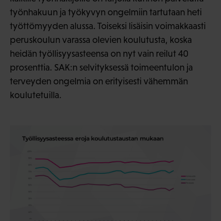
työnhakuun ja työkyvyn ongelmiin tartutaan heti
työttömyyden alussa. Toiseksi lisäisin voimakkaasti
peruskoulun varassa olevien koulutusta, koska
heidän työllisyysasteensa on nyt vain reilut 40
prosenttia. SAK:n selvityksessä toimeentulon ja
terveyden ongelmia on erityisesti vähemmän
koulutetuilla.