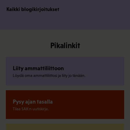
Kaikki blogikirjoitukset
Pikalinkit
Liity ammattiliittoon
Löydä oma ammattiliittosi ja liity jo tänään.
Pysy ajan tasalla
Tilaa SAK:n uutiskirje.