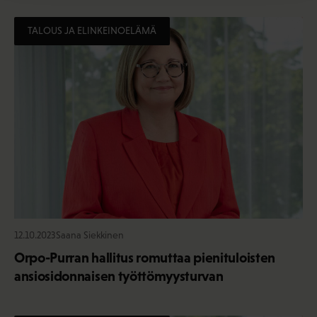
TALOUS JA ELINKEINOELÄMÄ
12.10.2023
Saana Siekkinen
Orpo-Purran hallitus romuttaa pienituloisten
ansiosidonnaisen työttömyysturvan