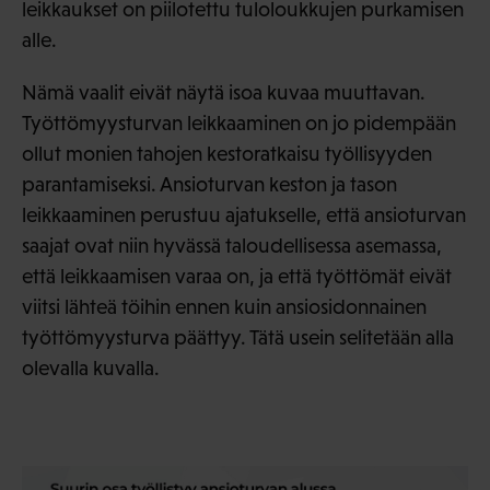
leikkaukset on piilotettu tuloloukkujen purkamisen
alle.
Nämä vaalit eivät näytä isoa kuvaa muuttavan.
Työttömyysturvan leikkaaminen on jo pidempään
ollut monien tahojen kestoratkaisu työllisyyden
parantamiseksi. Ansioturvan keston ja tason
leikkaaminen perustuu ajatukselle, että ansioturvan
saajat ovat niin hyvässä taloudellisessa asemassa,
että leikkaamisen varaa on, ja että työttömät eivät
viitsi lähteä töihin ennen kuin ansiosidonnainen
työttömyysturva päättyy. Tätä usein selitetään alla
olevalla kuvalla.