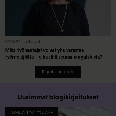
9.12.2025
Paula Ilveskivi
Miksi työnantajat voivat yhä varastaa
työntekijöiltä – eikä siitä seuraa rangaistusta?
Kirjoittajan profiili
Uusimmat blogikirjoitukset
TERVE JA HYVÄ TYÖELÄMÄ