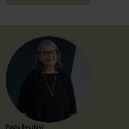
Paula Ilveskivi