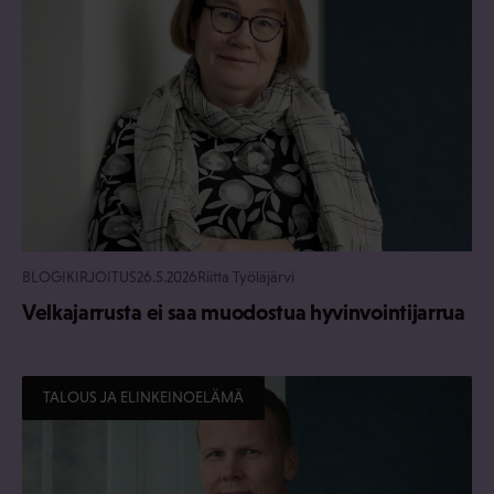
BLOGIKIRJOITUS
26.5.2026
Riitta Työläjärvi
Velkajarrusta ei saa muodostua hyvinvointijarrua
TALOUS JA ELINKEINOELÄMÄ