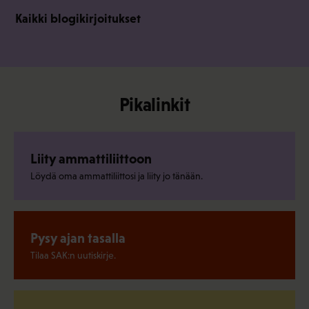
Kaikki blogikirjoitukset
Pikalinkit
Liity ammattiliittoon
Löydä oma ammattiliittosi ja liity jo tänään.
Pysy ajan tasalla
Tilaa SAK:n uutiskirje.