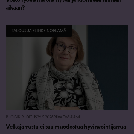
aikaan?
TALOUS JA ELINKEINOELÄMÄ
BLOGIKIRJOITUS
26.5.2026
Riitta Työläjärvi
Velkajarrusta ei saa muodostua hyvinvointijarrua