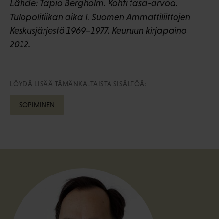
Lähde: Tapio Bergholm. Kohti tasa-arvoa.
Tulopolitiikan aika I. Suomen Ammattiliittojen
Keskusjärjestö 1969–1977. Keuruun kirjapaino
2012.
LÖYDÄ LISÄÄ TÄMÄNKALTAISTA SISÄLTÖÄ:
SOPIMINEN