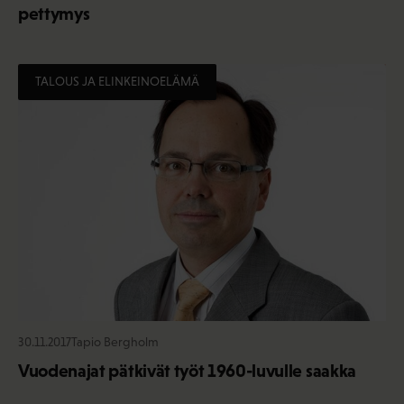
pettymys
TALOUS JA ELINKEINOELÄMÄ
30.11.2017
Tapio Bergholm
Vuodenajat pätkivät työt 1960-luvulle saakka