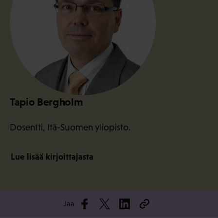
Tapio Bergholm
Dosentti, Itä-Suomen yliopisto.
Lue lisää kirjoittajasta
Jaa