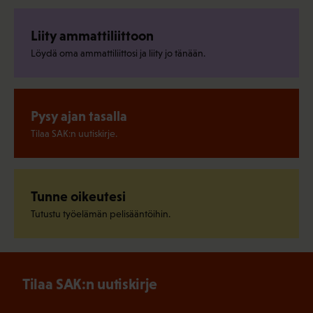
Liity ammattiliittoon
Löydä oma ammattiliittosi ja liity jo tänään.
Pysy ajan tasalla
Tilaa SAK:n uutiskirje.
Tunne oikeutesi
Tutustu työelämän pelisääntöihin.
Tilaa SAK:n uutiskirje