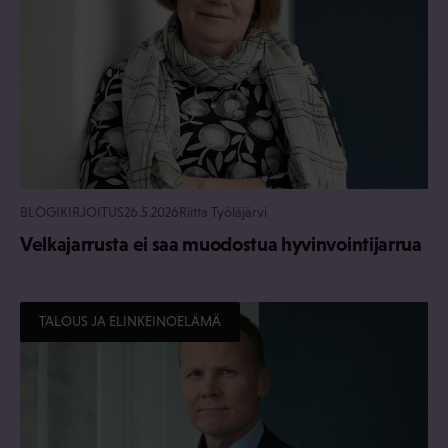
BLOGIKIRJOITUS
26.5.2026
Riitta Työläjärvi
Velkajarrusta ei saa muodostua hyvinvointijarrua
TALOUS JA ELINKEINOELÄMÄ