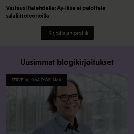
Vastaus Iltalehdelle: Ay-liike ei pelottele
salaliittoteorioilla
Kirjoittajan profiili
Uusimmat blogikirjoitukset
TERVE JA HYVÄ TYÖELÄMÄ