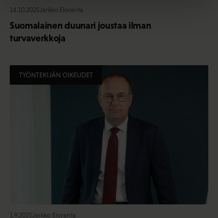
14.10.2025
Jarkko Eloranta
Suomalainen duunari joustaa ilman
turvaverkkoja
TYÖNTEKIJÄN OIKEUDET
1.9.2025
Jarkko Eloranta