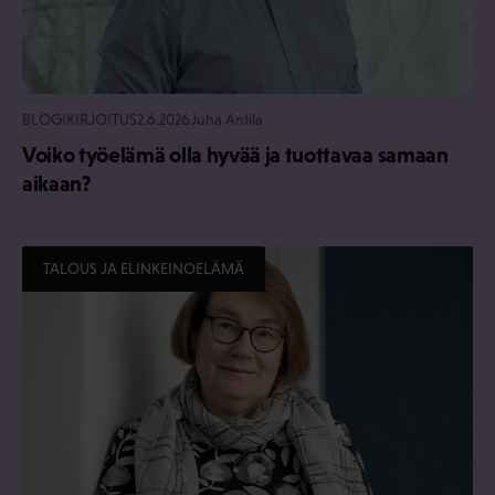
BLOGIKIRJOITUS
2.6.2026
Juha Antila
Voiko työelämä olla hyvää ja tuottavaa samaan
aikaan?
TALOUS JA ELINKEINOELÄMÄ