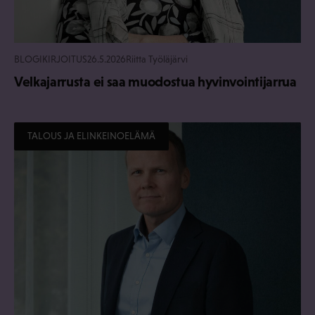
BLOGIKIRJOITUS
26.5.2026
Riitta Työläjärvi
Velkajarrusta ei saa muodostua hyvinvointijarrua
TALOUS JA ELINKEINOELÄMÄ