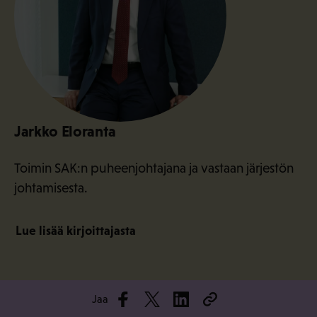
Jarkko Eloranta
Toimin SAK:n puheenjohtajana ja vastaan järjestön
johtamisesta.
Lue lisää kirjoittajasta
Jaa