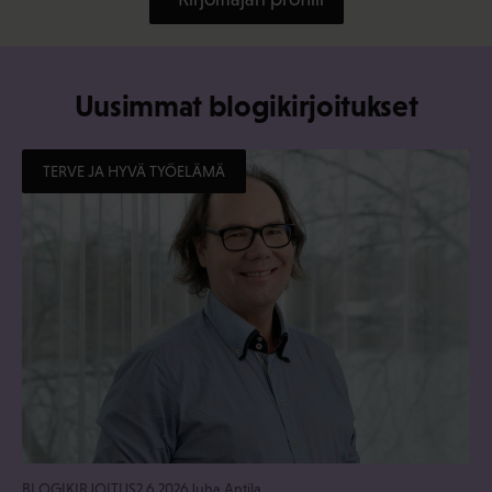
Uusimmat blogikirjoitukset
TERVE JA HYVÄ TYÖELÄMÄ
BLOGIKIRJOITUS
2.6.2026
Juha Antila