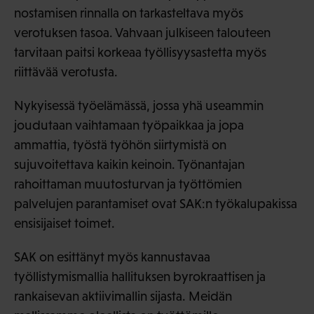
nostamisen rinnalla on tarkasteltava myös
verotuksen tasoa. Vahvaan julkiseen talouteen
tarvitaan paitsi korkeaa työllisyysastetta myös
riittävää verotusta.
Nykyisessä työelämässä, jossa yhä useammin
joudutaan vaihtamaan työpaikkaa ja jopa
ammattia, työstä työhön siirtymistä on
sujuvoitettava kaikin keinoin. Työnantajan
rahoittaman muutosturvan ja työttömien
palvelujen parantamiset ovat SAK:n työkalupakissa
ensisijaiset toimet.
SAK on esittänyt myös kannustavaa
työllistymismallia hallituksen byrokraattisen ja
rankaisevan aktiivimallin sijasta. Meidän