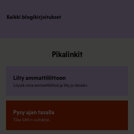
Kaikki blogikirjoitukset
Pikalinkit
Liity ammattiliittoon
Löydä oma ammattiliittosi ja liity jo tänään.
Pysy ajan tasalla
Tilaa SAK:n uutiskirje.