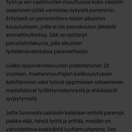
Työn ja sen vaatimusten muuttuessa koko väestön
osaaminen pitää varmistaa nykyistä paremmin.
Erityisesti on panostettava niiden aikuisten
koulutukseen, joilla ei ole peruskoulun jälkeistä
ammattitutkintoa. SAK on esittänyt
perustaitotakuuta, jolla aikuisten
työelämävalmiuksia parannettaisiin.
Lisäksi oppivelvollisuuden pidentäminen 18
vuoteen, maahanmuuttajien kielikoulutuksen
kehittäminen sekä työssä oppimiseen satsaaminen
madaltaisivat työllistymiskynnystä ja ehkäisisivät
syrjäytymistä.
Jotta Suomesta saataisiin kaikkiaan entistä parempi
paikka elää, tehdä työtä ja yrittää, meidän on
vahvistettava keskinäistä luottamustamme. Sen