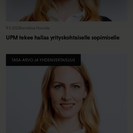
9.3.2022
Karoliina Huovila
UPM tekee hallaa yrityskohtaiselle sopimiselle
TASA-ARVO JA YHDENVERTAISUUS