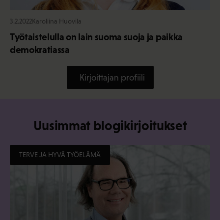
3.2.2022
Karoliina Huovila
Työtaistelulla on lain suoma suoja ja paikka
demokratiassa
Kirjoittajan profiili
Uusimmat blogikirjoitukset
TERVE JA HYVÄ TYÖELÄMÄ