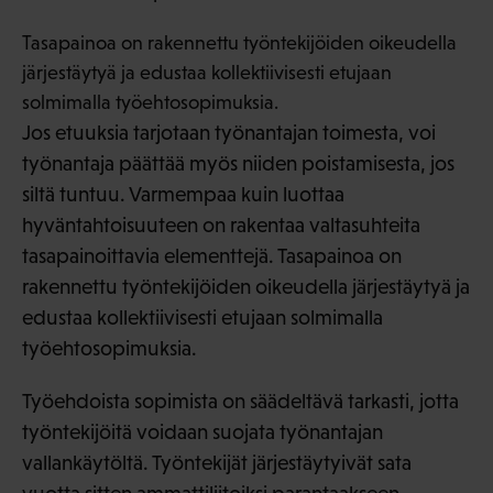
Tasapainoa on rakennettu työntekijöiden oikeudella
järjestäytyä ja edustaa kollektiivisesti etujaan
solmimalla työehtosopimuksia.
Jos etuuksia tarjotaan työnantajan toimesta, voi
työnantaja päättää myös niiden poistamisesta, jos
siltä tuntuu. Varmempaa kuin luottaa
hyväntahtoisuuteen on rakentaa valtasuhteita
tasapainoittavia elementtejä. Tasapainoa on
rakennettu työntekijöiden oikeudella järjestäytyä ja
edustaa kollektiivisesti etujaan solmimalla
työehtosopimuksia.
Työehdoista sopimista on säädeltävä tarkasti, jotta
työntekijöitä voidaan suojata työnantajan
vallankäytöltä. Työntekijät järjestäytyivät sata