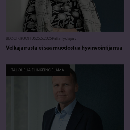
BLOGIKIRJOITUS
26.5.2026
Riitta Työläjärvi
Velkajarrusta ei saa muodostua hyvinvointijarrua
TALOUS JA ELINKEINOELÄMÄ