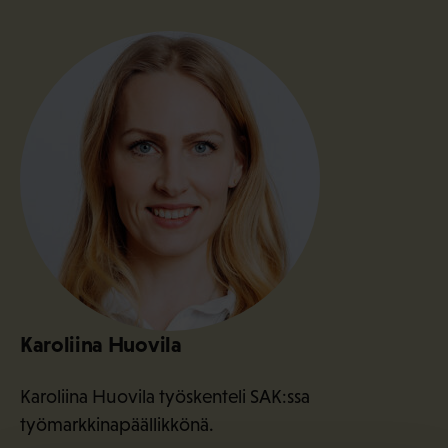
Karoliina Huovila
Karoliina Huovila työskenteli SAK:ssa
työmarkkinapäällikkönä.