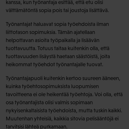
kanssa, kun työnantaja esittää, että etu olisi
välttämätöntä sopia pois tai joustoja lisättävä.
Työnantajat haluavat sopia työehdoista ilman
liittotason sopimuksia. Tämän ajatellaan
helpottavan asioita työpaikalla ja lisäävän
tuottavuutta. Totuus taitaa kuitenkin olla, että
tuottavuuden lisäystä haetaan säästöistä, joita
heikommat työehdot työnantajalle tuovat.
Työnantajapuoli kuitenkin kertoo suureen ääneen,
kuinka työehtosopimuksista luopumisen
tavoitteena ei ole heikentää työehtoja. Voi olla, että
osa työnantajista olisi valmis sopimaan
nykyisenkaltaisista työehdoista, mutta tuskin kaikki.
Muutenhan yhteisiä, kaikkia sitovia pelisääntöjä ei
tarvitsisi lähteä purkamaan.