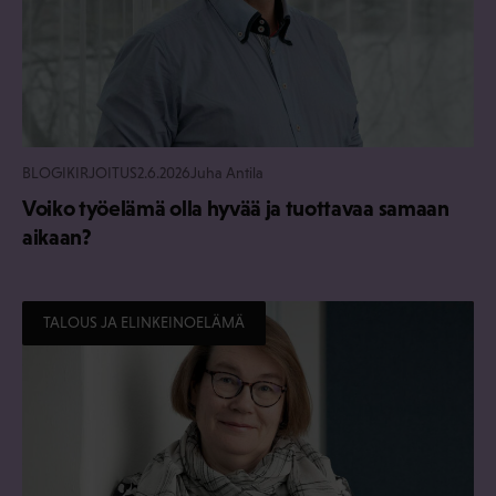
BLOGIKIRJOITUS
2.6.2026
Juha Antila
Voiko työelämä olla hyvää ja tuottavaa samaan
aikaan?
TALOUS JA ELINKEINOELÄMÄ