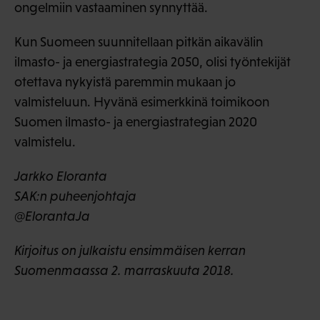
ongelmiin vastaaminen synnyttää.
Kun Suomeen suunnitellaan pitkän aikavälin
ilmasto- ja energiastrategia 2050, olisi työntekijät
otettava nykyistä paremmin mukaan jo
valmisteluun. Hyvänä esimerkkinä toimikoon
Suomen ilmasto- ja energiastrategian 2020
valmistelu.
Jarkko Eloranta
SAK:n puheenjohtaja
@ElorantaJa
Kirjoitus on julkaistu ensimmäisen kerran
Suomenmaassa 2. marraskuuta 2018.