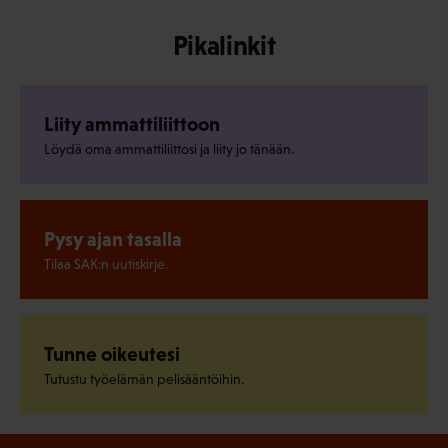
Pikalinkit
Liity ammattiliittoon
Löydä oma ammattiliittosi ja liity jo tänään.
Pysy ajan tasalla
Tilaa SAK:n uutiskirje.
Tunne oikeutesi
Tutustu työelämän pelisääntöihin.