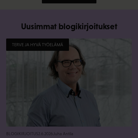
Uusimmat blogikirjoitukset
TERVE JA HYVÄ TYÖELÄMÄ
BLOGIKIRJOITUS
2.6.2026
Juha Antila