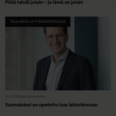
Pitää tehdä jotain – ja tämä on jotain
TASA-ARVO JA YHDENVERTAISUUS
30.5.2024
Ilkka Kaukoranta
Suomalaiset on opetettu taas lakkoilemaan