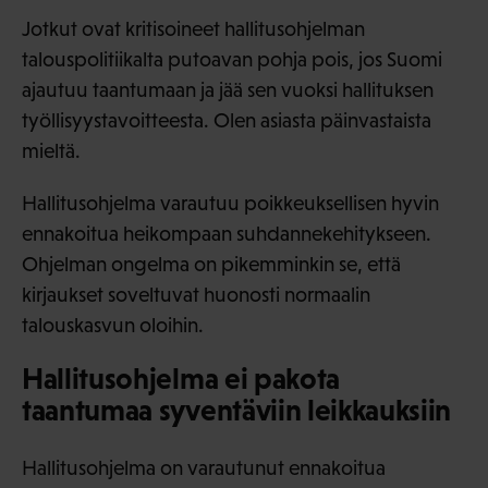
Jotkut ovat kritisoineet hallitusohjelman
talouspolitiikalta putoavan pohja pois, jos Suomi
ajautuu taantumaan ja jää sen vuoksi hallituksen
työllisyystavoitteesta. Olen asiasta päinvastaista
mieltä.
Hallitusohjelma varautuu poikkeuksellisen hyvin
ennakoitua heikompaan suhdannekehitykseen.
Ohjelman ongelma on pikemminkin se, että
kirjaukset soveltuvat huonosti normaalin
talouskasvun oloihin.
Hallitusohjelma ei pakota
taantumaa syventäviin leikkauksiin
Hallitusohjelma on varautunut ennakoitua