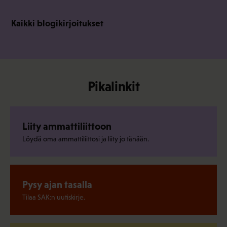
Kaikki blogikirjoitukset
Pikalinkit
Liity ammattiliittoon
Löydä oma ammattiliittosi ja liity jo tänään.
Pysy ajan tasalla
Tilaa SAK:n uutiskirje.