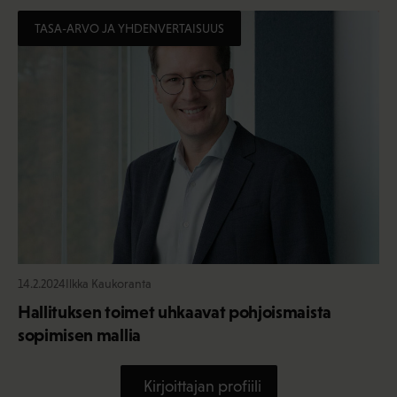
TASA-ARVO JA YHDENVERTAISUUS
14.2.2024
Ilkka Kaukoranta
Hallituksen toimet uhkaavat pohjoismaista
sopimisen mallia
Kirjoittajan profiili