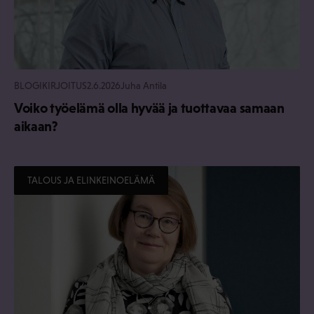
BLOGIKIRJOITUS
2.6.2026
Juha Antila
Voiko työelämä olla hyvää ja tuottavaa samaan
aikaan?
TALOUS JA ELINKEINOELÄMÄ