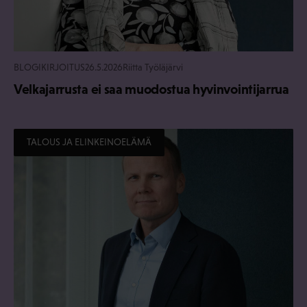
BLOGIKIRJOITUS
26.5.2026
Riitta Työläjärvi
Velkajarrusta ei saa muodostua hyvinvointijarrua
TALOUS JA ELINKEINOELÄMÄ