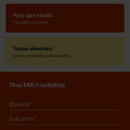
Pysy ajan tasalla
Tilaa SAK:n uutiskirje.
Tunne oikeutesi
Tutustu työelämän pelisääntöihin.
Tilaa SAK:n uutiskirje
(Pakollinen)
Etunimi
(Pakollinen)
Sukunimi