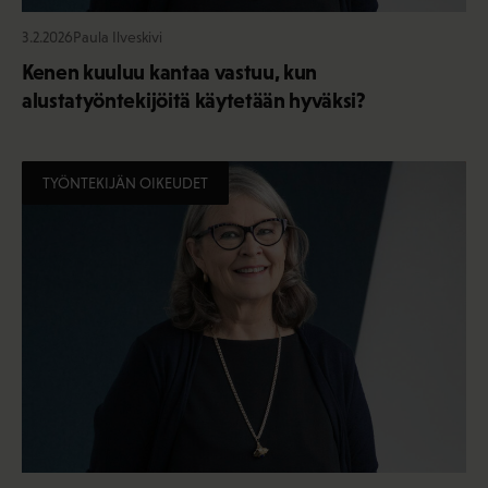
3.2.2026
Paula Ilveskivi
Kenen kuuluu kantaa vastuu, kun
alustatyöntekijöitä käytetään hyväksi?
TYÖNTEKIJÄN OIKEUDET