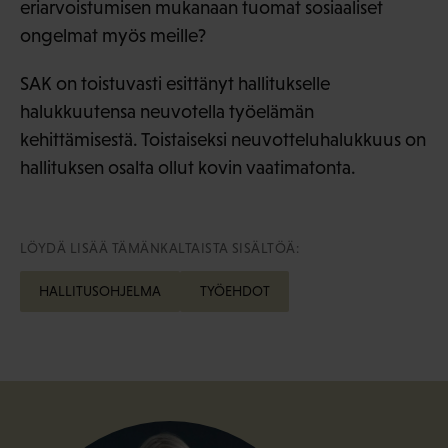
eriarvoistumisen mukanaan tuomat sosiaaliset
ongelmat myös meille?
SAK on toistuvasti esittänyt hallitukselle
halukkuutensa neuvotella työelämän
kehittämisestä. Toistaiseksi neuvotteluhalukkuus on
hallituksen osalta ollut kovin vaatimatonta.
LÖYDÄ LISÄÄ TÄMÄNKALTAISTA SISÄLTÖÄ:
HALLITUSOHJELMA
TYÖEHDOT