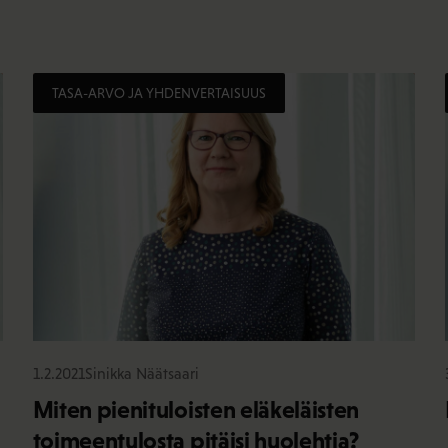
TASA-ARVO JA YHDENVERTAISUUS
1.2.2021
Sinikka Näätsaari
Miten pienituloisten eläkeläisten
toimeentulosta pitäisi huolehtia?