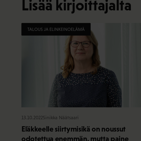
Lisää kirjoittajalta
TALOUS JA ELINKEINOELÄMÄ
13.10.2022
Sinikka Näätsaari
Eläkkeelle siirtymisikä on noussut
odotettua enemmän, mutta paine