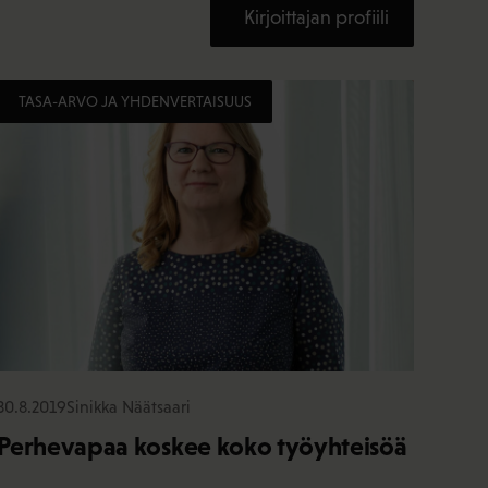
Kirjoittajan profiili
TASA-ARVO JA YHDENVERTAISUUS
30.8.2019
Sinikka Näätsaari
Perhevapaa koskee koko työyhteisöä