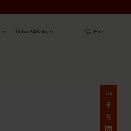
Tietoa SAK:sta
Hae
Jaa