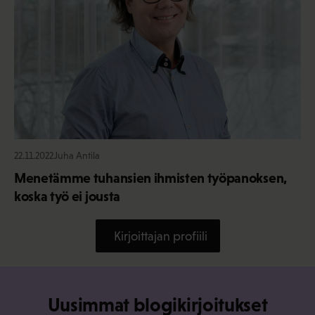
22.11.2022
Juha Antila
Menetämme tuhansien ihmisten työpanoksen,
koska työ ei jousta
Kirjoittajan profiili
Uusimmat blogikirjoitukset