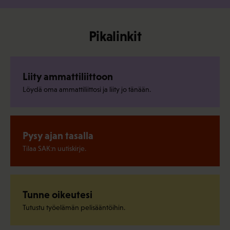
Pikalinkit
Liity ammattiliittoon
Löydä oma ammattiliittosi ja liity jo tänään.
Pysy ajan tasalla
Tilaa SAK:n uutiskirje.
Tunne oikeutesi
Tutustu työelämän pelisääntöihin.