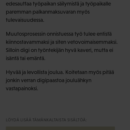
edesauttaa työpaikan säilymistä ja työpaikalle
paremman palkanmaksuvaran myös
tulevaisuudessa.
Muutosprosessin onnistuessa työ tulee entistä
kiinnostavammaksi ja siten vetovoimaisemmaksi.
Silloin digi on työntekijän hyvä kaveri, mutta ei
isäntä tai emäntä.
Hyvää ja levollista joulua. Koitetaan myös pitää
jonkin verran digipaastoa jouluähkyn
vastapainoksi.
LÖYDÄ LISÄÄ TÄMÄNKALTAISTA SISÄLTÖÄ: