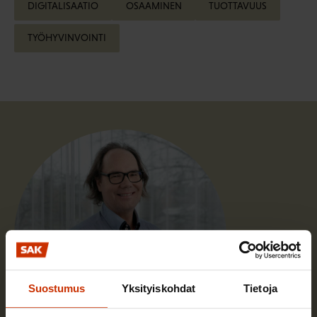
DIGITALISAATIO
OSAAMINEN
TUOTTAVUUS
TYÖHYVINVOINTI
Suostumus
Yksityiskohdat
Tietoja