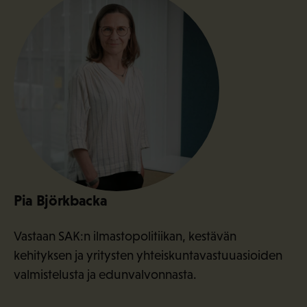
Pia Björkbacka
Vastaan SAK:n ilmastopolitiikan, kestävän
kehityksen ja yritysten yhteiskuntavastuuasioiden
valmistelusta ja edunvalvonnasta.