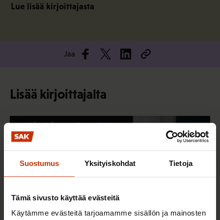
Lue lisää kirjoittajasta
Jaa
Lisää kirjoittajalta
YMPÄRISTÖ, ILMASTO JA ENERGIA
Suostumus
Yksityiskohdat
Tietoja
Tämä sivusto käyttää evästeitä
Käytämme evästeitä tarjoamamme sisällön ja mainosten