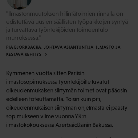
"Ilmastonmuutoksen hillintätoimien rinnalla on
edistettävä uusien säällisten työpaikkojen syntyä
ja turvattava työntekijöiden toimeentulo
murroksessa."
PIA BJÖRKBACKA, JOHTAVA ASIANTUNTIJA, ILMASTO JA
KESTÄVÄ KEHITYS
Kymmenen vuotta sitten Pariisin
ilmastosopimuksessa työntekijöille luvatut
oikeudenmukaisen siirtymän toimet ovat pääosin
edelleen toteuttamatta. Toisin kuin piti,
oikeudenmukaisen siirtymän ohjelmasta ei päästy
sopimukseen viime vuonna YK:n
ilmastokokouksessa Azerbaidžanin Bakussa.