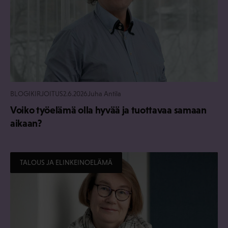
BLOGIKIRJOITUS
2.6.2026
Juha Antila
Voiko työelämä olla hyvää ja tuottavaa samaan
aikaan?
TALOUS JA ELINKEINOELÄMÄ