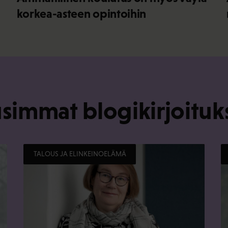
korkea-asteen opintoihin
simmat blogikirjoituk
TALOUS JA ELINKEINOELÄMÄ