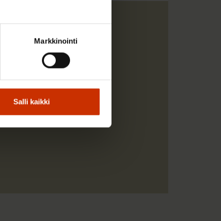
Markkinointi
övoimapolitiikan
Salli kaikki