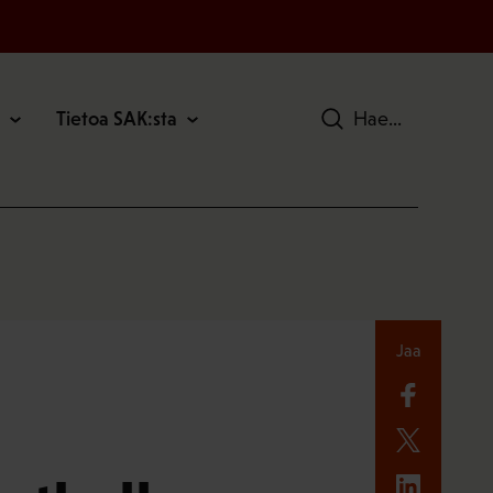
Tietoa SAK:sta
Hae
Jaa