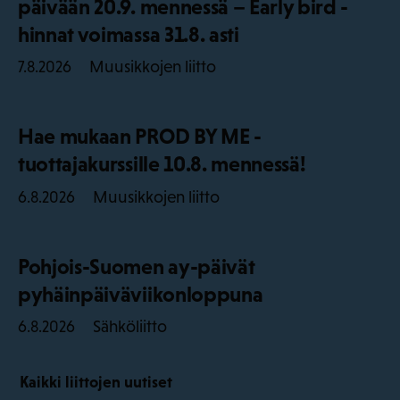
päivään 20.9. mennessä – Early bird -
hinnat voimassa 31.8. asti
Muusikkojen liitto
7.8.2026
Hae mukaan PROD BY ME -
tuottajakurssille 10.8. mennessä!
Muusikkojen liitto
6.8.2026
Pohjois-Suomen ay-päivät
pyhäinpäiväviikonloppuna
Sähköliitto
6.8.2026
Kaikki liittojen uutiset