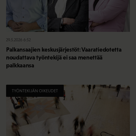
29.5.2026 6:52
Palkansaajien keskusjärjestöt: Vaaratiedotetta
noudattava työntekijä ei saa menettää
palkkaansa
TYÖNTEKIJÄN OIKEUDET