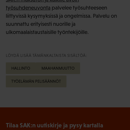
työsuhdeneuvonta
palvelee työsuhteeseen
liittyvissä kysymyksissä ja ongelmissa. Palvelu on
suunnattu erityisesti nuorille ja
ulkomaalaistaustaisille työntekijöille.
LÖYDÄ LISÄÄ TÄMÄNKALTAISTA SISÄLTÖÄ:
HALLINTO
MAAHANMUUTTO
TYÖELÄMÄN PELISÄÄNNÖT
Tilaa SAK:n uutiskirje ja pysy kartalla