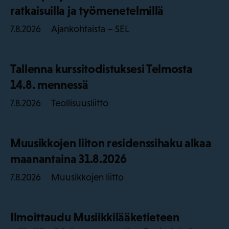
ratkaisuilla ja työmenetelmillä
Ajankohtaista – SEL
7.8.2026
Tallenna kurssitodistuksesi Telmosta
14.8. mennessä
Teollisuusliitto
7.8.2026
Muusikkojen liiton residenssihaku alkaa
maanantaina 31.8.2026
Muusikkojen liitto
7.8.2026
Ilmoittaudu Musiikkilääketieteen