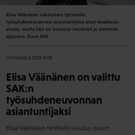
Elisa Väänäsen vakituinen työsuhde
työsuhdeneuvonnan asiantuntijana alkoi kesäkuun
alussa, mutta hän on hoitanut tehtävää jo aiemmin
sijaisena. Kuva SAK.
11.6.2026 9:00
UUTINEN
Elisa Väänänen on valittu
SAK:n
työsuhdeneuvonnan
asiantuntijaksi
Elisa Väänäsen tehtäviin kuuluu muun