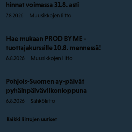
hinnat voimassa 31.8. asti
Muusikkojen liitto
7.8.2026
Hae mukaan PROD BY ME -
tuottajakurssille 10.8. mennessä!
Muusikkojen liitto
6.8.2026
Pohjois-Suomen ay-päivät
pyhäinpäiväviikonloppuna
Sähköliitto
6.8.2026
Kaikki liittojen uutiset