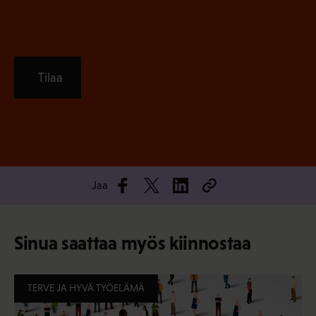
Tilaa
Jaa
Sinua saattaa myös kiinnostaa
TERVE JA HYVÄ TYÖELÄMÄ