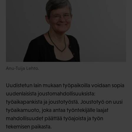
Anu-Tuija Lehto.
Uudistetun lain mukaan työpaikoilla voidaan sopia
uudenlaisista joustomahdollisuuksista:
työaikapankista ja joustotyöstä. Joustotyö on uusi
työaikamuoto, joka antaa työntekijälle laajat
mahdollisuudet päättää työajoista ja työn
tekemisen paikasta.