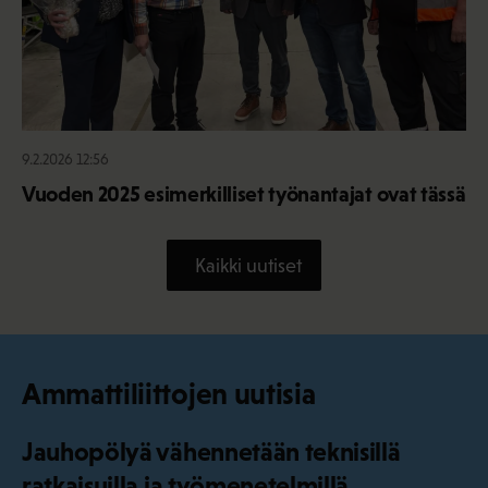
9.2.2026 12:56
Vuoden 2025 esimerkilliset työnantajat ovat tässä
Kaikki uutiset
Ammattiliittojen uutisia
Jauhopölyä vähennetään teknisillä
ratkaisuilla ja työmenetelmillä