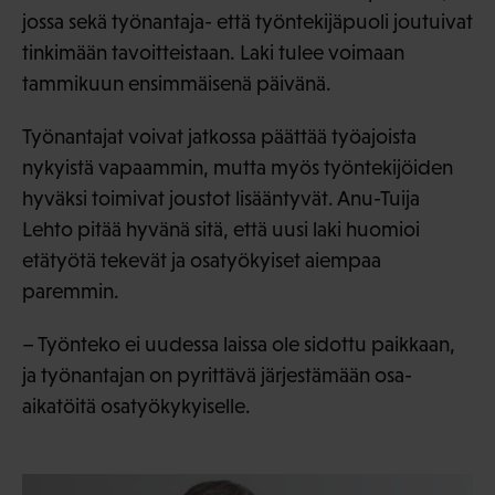
jossa sekä työnantaja- että työntekijäpuoli joutuivat
tinkimään tavoitteistaan. Laki tulee voimaan
tammikuun ensimmäisenä päivänä.
Työnantajat voivat jatkossa päättää työajoista
nykyistä vapaammin, mutta myös työntekijöiden
hyväksi toimivat joustot lisääntyvät. Anu-Tuija
Lehto pitää hyvänä sitä, että uusi laki huomioi
etätyötä tekevät ja osatyökyiset aiempaa
paremmin.
– Työnteko ei uudessa laissa ole sidottu paikkaan,
ja työnantajan on pyrittävä järjestämään osa-
aikatöitä osatyökykyiselle.