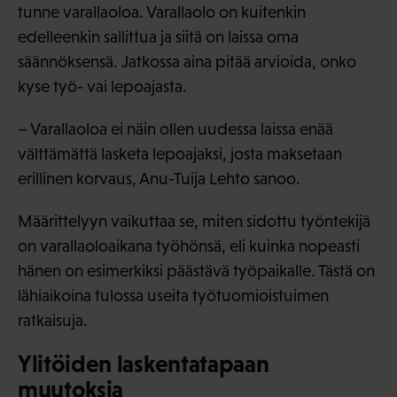
tunne varallaoloa. Varallaolo on kuitenkin
edelleenkin sallittua ja siitä on laissa oma
säännöksensä. Jatkossa aina pitää arvioida, onko
kyse työ- vai lepoajasta.
– Varallaoloa ei näin ollen uudessa laissa enää
välttämättä lasketa lepoajaksi, josta maksetaan
erillinen korvaus, Anu-Tuija Lehto sanoo.
Määrittelyyn vaikuttaa se, miten sidottu työntekijä
on varallaoloaikana työhönsä, eli kuinka nopeasti
hänen on esimerkiksi päästävä työpaikalle. Tästä on
lähiaikoina tulossa useita työtuomioistuimen
ratkaisuja.
Ylitöiden laskentatapaan
muutoksia