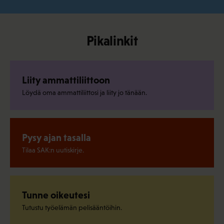
Pikalinkit
Liity ammattiliittoon
Löydä oma ammattiliittosi ja liity jo tänään.
Pysy ajan tasalla
Tilaa SAK:n uutiskirje.
Tunne oikeutesi
Tutustu työelämän pelisääntöihin.