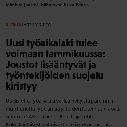
toimivat joustot lisääntyvät. Kuva iStock.
16.12.2019 7:00
UUTINEN
Uusi työaikalaki tulee
voimaan tammikuussa:
Joustot lisääntyvät ja
työntekijöiden suojelu
kiristyy
Uudistettu työaikalaki vastaa nykyistä paremmin
muuttunutta työelämää ja töiden tekemisen tapaa,
summaa SAK:n lakimies Anu-Tuija Lehto.
Kolmikantaisesti valmisteltu laki on kompromissi,