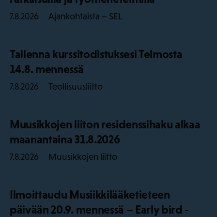
Ajankohtaista – SEL
7.8.2026
Tallenna kurssitodistuksesi Telmosta
14.8. mennessä
Teollisuusliitto
7.8.2026
Muusikkojen liiton residenssihaku alkaa
maanantaina 31.8.2026
Muusikkojen liitto
7.8.2026
Ilmoittaudu Musiikkilääketieteen
päivään 20.9. mennessä – Early bird -