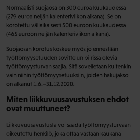
Normaalisti suojaosa on 300 euroa kuukaudessa
(279 euroa neljän kalenteriviikon aikana). Se on
korotettu väliaikaisesti 500 euroon kuukaudessa
(465 euroon neljän kalenteriviikon aikana).
Suojaosan korotus koskee myös jo ennestään
työttömyysetuuden sovittelun piirissä olevia
työttömyysturvan saajia. Sitä sovelletaan kuitenkin
vain niihin työttömyysetuuksiin, joiden hakujakso
on alkanut 1.6.–31.12.2020.
Miten liikkuvuusavustuksen ehdot
ovat muuttuneet?
Liikkuvuusavustusta voi saada työttömyysturvaan
oikeutettu henkilö, joka ottaa vastaan kaukana