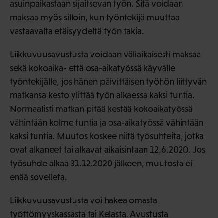
asuinpaikastaan sijaitsevan työn. Sitä voidaan
maksaa myös silloin, kun työntekijä muuttaa
vastaavalta etäisyydeltä työn takia.
Liikkuvuusavustusta voidaan väliaikaisesti maksaa
sekä kokoaika- että osa-aikatyössä käyvälle
työntekijälle, jos hänen päivittäisen työhön liittyvän
matkansa kesto ylittää työn alkaessa kaksi tuntia.
Normaalisti matkan pitää kestää kokoaikatyössä
vähintään kolme tuntia ja osa-aikatyössä vähintään
kaksi tuntia. Muutos koskee niitä työsuhteita, jotka
ovat alkaneet tai alkavat aikaisintaan 12.6.2020. Jos
työsuhde alkaa 31.12.2020 jälkeen, muutosta ei
enää sovelleta.
Liikkuvuusavustusta voi hakea omasta
työttömyyskassasta tai Kelasta. Avustusta