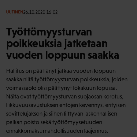
26.10.2020 16:02
UUTINEN
Työttömyysturvan
poikkeuksia jatketaan
vuoden loppuun saakka
Hallitus on päättänyt jatkaa vuoden loppuun
saakka niitä työttömyysturvan poikkeuksia, joiden
voimassaolo olisi päättynyt lokakuun lopussa.
Näitä ovat työttömyysturvan suojaosan korotus,
liikkuvuusavustuksen ehtojen kevennys, erityisen
sovittelujakson ja siihen liittyvän laskennallisen
palkan poisto sekä työttömyysetuuden
ennakkomaksumahdollisuuden laajennus.