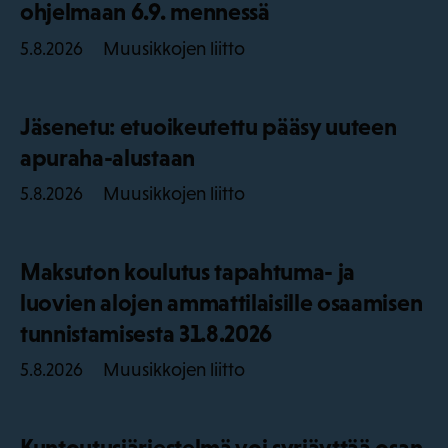
ohjelmaan 6.9. mennessä
Muusikkojen liitto
5.8.2026
Jäsenetu: etuoikeutettu pääsy uuteen
apuraha-alustaan
Muusikkojen liitto
5.8.2026
Maksuton koulutus tapahtuma- ja
luovien alojen ammattilaisille osaamisen
tunnistamisesta 31.8.2026
Muusikkojen liitto
5.8.2026
Kuntoutusjärjestelmä voi syrjäyttää osan