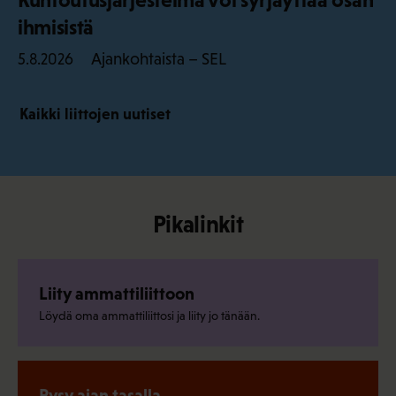
ihmisistä
Ajankohtaista – SEL
5.8.2026
Kaikki liittojen uutiset
Pikalinkit
Liity ammattiliittoon
Löydä oma ammattiliittosi ja liity jo tänään.
Pysy ajan tasalla