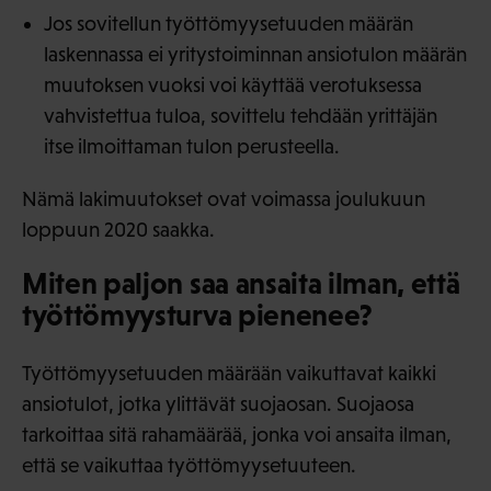
Jos sovitellun työttömyysetuuden määrän
laskennassa ei yritystoiminnan ansiotulon määrän
muutoksen vuoksi voi käyttää verotuksessa
vahvistettua tuloa, sovittelu tehdään yrittäjän
itse ilmoittaman tulon perusteella.
Nämä lakimuutokset ovat voimassa joulukuun
loppuun 2020 saakka.
Miten paljon saa ansaita ilman, että
työttömyysturva pienenee?
Työttömyysetuuden määrään vaikuttavat kaikki
ansiotulot, jotka ylittävät suojaosan. Suojaosa
tarkoittaa sitä rahamäärää, jonka voi ansaita ilman,
että se vaikuttaa työttömyysetuuteen.