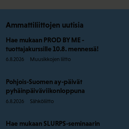
Ammattiliittojen uutisia
Hae mukaan PROD BY ME -
tuottajakurssille 10.8. mennessä!
Muusikkojen liitto
6.8.2026
Pohjois-Suomen ay-päivät
pyhäinpäiväviikonloppuna
Sähköliitto
6.8.2026
Hae mukaan SLURPS-seminaarin