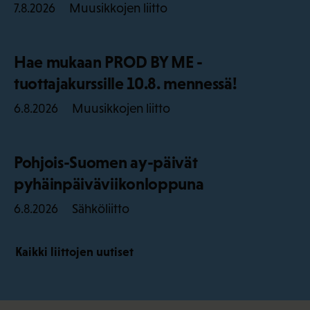
Muusikkojen liitto
7.8.2026
Hae mukaan PROD BY ME -
tuottajakurssille 10.8. mennessä!
Muusikkojen liitto
6.8.2026
Pohjois-Suomen ay-päivät
pyhäinpäiväviikonloppuna
Sähköliitto
6.8.2026
Kaikki liittojen uutiset