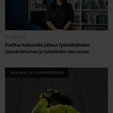
14.5.2026 8:55
Hallitus heikentää jälleen työntekijöiden
työsuhdeturvaa ja työelämän tasa-arvoa
TASA-ARVO JA YHDENVERTAISUUS