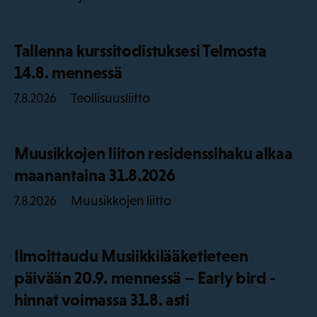
Tallenna kurssitodistuksesi Telmosta
14.8. mennessä
Teollisuusliitto
7.8.2026
Muusikkojen liiton residenssihaku alkaa
maanantaina 31.8.2026
Muusikkojen liitto
7.8.2026
Ilmoittaudu Musiikkilääketieteen
päivään 20.9. mennessä – Early bird -
hinnat voimassa 31.8. asti