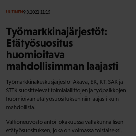
9.3.2021 11:15
UUTINEN
Työmarkkinajärjestöt:
Etätyösuositus
huomioitava
mahdollisimman laajasti
Työmarkkinakeskusjärjestöt Akava, EK, KT, SAK ja
STTK suosittelevat toimialaliittojen ja työpaikkojen
huomioivan etätyösuosituksen niin laajasti kuin
mahdollista.
Valtioneuvosto antoi lokakuussa valtakunnallisen
etätyösuosituksen, joka on voimassa toistaiseksi.