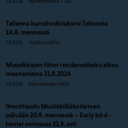
Ajankohtaista – SEL
7.8.2026
Tallenna kurssitodistuksesi Telmosta
14.8. mennessä
Teollisuusliitto
7.8.2026
Muusikkojen liiton residenssihaku alkaa
maanantaina 31.8.2026
Muusikkojen liitto
7.8.2026
Ilmoittaudu Musiikkilääketieteen
päivään 20.9. mennessä – Early bird -
hinnat voimassa 31.8. asti