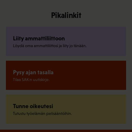
Pikalinkit
Liity ammattiliittoon
Löydä oma ammattiliittosi ja liity jo tänään.
Pysy ajan tasalla
Tilaa SAK:n uutiskirje.
Tunne oikeutesi
Tutustu työelämän pelisääntöihin.