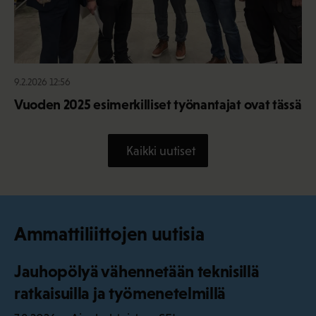
9.2.2026 12:56
Vuoden 2025 esimerkilliset työnantajat ovat tässä
Kaikki uutiset
Ammattiliittojen uutisia
Jauhopölyä vähennetään teknisillä
ratkaisuilla ja työmenetelmillä