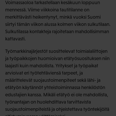
Voimassaoloa tarkastellaan kesäkuun loppuun
mennessä. Viime viikkoina tautitilanne on
merkittävästi heikentynyt, minkä vuoksi Suomi
siirtyi tämän viikon alussa kolmen viikon sulkutilaan.
Sulkutilassa kontakteja rajoitetaan mahdollisimman
kattavasti.
Työmarkkinajärjestöt suosittelevat toimialaliittojen
ja työpaikkojen huomioivan etätyösuosituksen niin
laajasti kuin mahdollista. Yritykset ja työpaikat
arvioivat eri työtehtäviensä tarpeet, ja
määrittelevät suojaustoimenpiteet sekä lähi- ja
etätyön käytännöt yhteistoiminnassa henkilöstön
edustajien kanssa. Mikäli etätyö ei ole mahdollista,
työnantajan on huolehdittava tarvittavista
suojaustoimenpiteistä ja ohjeistettava työntekijöitä