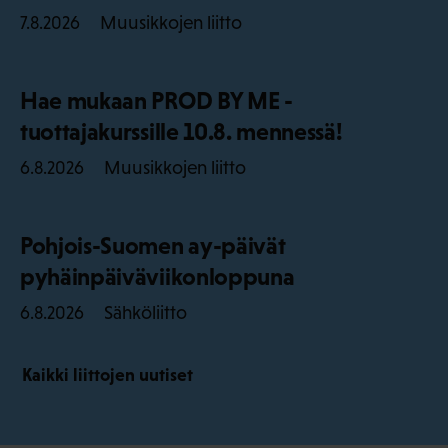
Muusikkojen liitto
7.8.2026
Hae mukaan PROD BY ME -
tuottajakurssille 10.8. mennessä!
Muusikkojen liitto
6.8.2026
Pohjois-Suomen ay-päivät
pyhäinpäiväviikonloppuna
Sähköliitto
6.8.2026
Kaikki liittojen uutiset