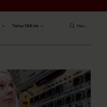
Tietoa SAK:sta
Hae