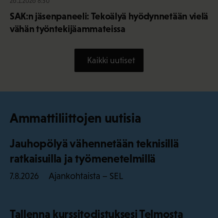
26.1.2026 8:30
SAK:n jäsenpaneeli: Tekoälyä hyödynnetään vielä
vähän työntekijäammateissa
Kaikki uutiset
Ammattiliittojen uutisia
Jauhopölyä vähennetään teknisillä
ratkaisuilla ja työmenetelmillä
Ajankohtaista – SEL
7.8.2026
Tallenna kurssitodistuksesi Telmosta