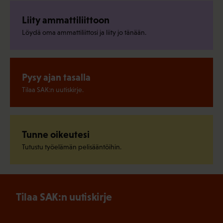
Liity ammattiliittoon
Löydä oma ammattiliittosi ja liity jo tänään.
Pysy ajan tasalla
Tilaa SAK:n uutiskirje.
Tunne oikeutesi
Tutustu työelämän pelisääntöihin.
Tilaa SAK:n uutiskirje