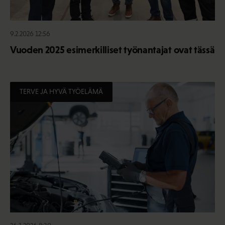
9.2.2026 12:56
Vuoden 2025 esimerkilliset työnantajat ovat tässä
TERVE JA HYVÄ TYÖELÄMÄ