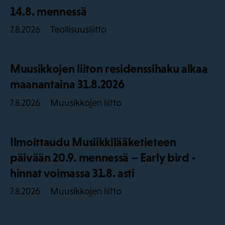
14.8. mennessä
Teollisuusliitto
7.8.2026
Muusikkojen liiton residenssihaku alkaa
maanantaina 31.8.2026
Muusikkojen liitto
7.8.2026
Ilmoittaudu Musiikkilääketieteen
päivään 20.9. mennessä – Early bird -
hinnat voimassa 31.8. asti
Muusikkojen liitto
7.8.2026