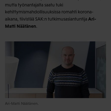
mutta työnantajalta saatu tuki
kehittymismahdollisuuksissa romahti korona-
Ari-
aikana, tiivistää SAK:n tutkimusasiantuntija
Matti Näätänen
.
Ari-Matti Näätänen.