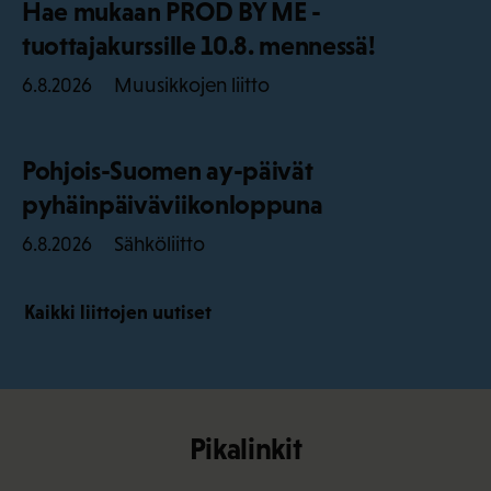
Hae mukaan PROD BY ME -
tuottajakurssille 10.8. mennessä!
Muusikkojen liitto
6.8.2026
Pohjois-Suomen ay-päivät
pyhäinpäiväviikonloppuna
Sähköliitto
6.8.2026
Kaikki liittojen uutiset
Pikalinkit