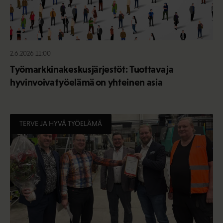
2.6.2026 11:00
Työmarkkinakeskusjärjestöt: Tuottava ja
hyvinvoiva työelämä on yhteinen asia
TERVE JA HYVÄ TYÖELÄMÄ