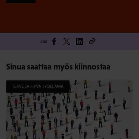
Jaa
Sinua saattaa myös kiinnostaa
TERVE JA HYVÄ TYÖELÄMÄ