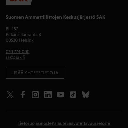
Suomen Ammattiliittojen Keskusjärjestö SAK
PL 157
Pitkänsillanranta 3
00530 Helsinki
020 774 000
sak@sak.fi
LISÄÄ YHTEYSTIETOJA
Tietosuojaseloste
Palaute
Saavutettavuusseloste