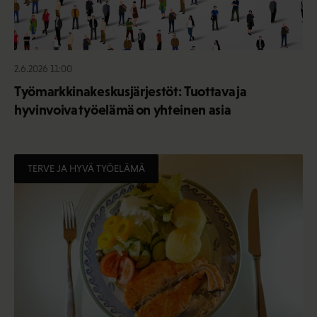
2.6.2026 11:00
Työmarkkinakeskusjärjestöt: Tuottava ja
hyvinvoiva työelämä on yhteinen asia
TERVE JA HYVÄ TYÖELÄMÄ