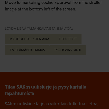
Move to marketing cookie approval from the stroller
image at the bottom left of the screen.
LÖYDÄ LISÄÄ TÄMÄNKALTAISTA SISÄLTÖÄ:
MAHDOLLISUUKSIEN AIKA
TIEDOTTEET
TYÖELÄMÄN TUTKIMUS
TYÖHYVINVOINTI
Tilaa SAK:n uutiskirje ja pysy kartalla
tapahtumista
SAK:n uutiskirje tarjoaa viikottain tutkittua tietoa,