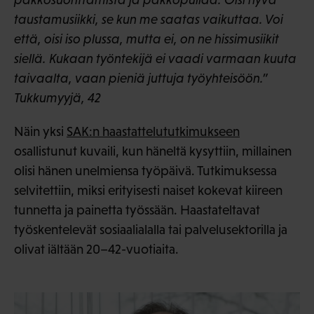
taustamusiikki, se kun me saatas vaikuttaa. Voi
että, oisi iso plussa, mutta ei, on ne hissimusiikit
siellä. Kukaan työntekijä ei vaadi varmaan kuuta
taivaalta, vaan pieniä juttuja työyhteisöön.”
Tukkumyyjä, 42
Näin yksi
SAK:n haastattelututkimukseen
osallistunut kuvaili, kun häneltä kysyttiin, millainen
olisi hänen unelmiensa työpäivä. Tutkimuksessa
selvitettiin, miksi erityisesti naiset kokevat kiireen
tunnetta ja painetta työssään. Haastateltavat
työskentelevät sosiaalialalla tai palvelusektorilla ja
olivat iältään 20–42-vuotiaita.