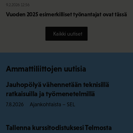
9.2.2026 12:56
Vuoden 2025 esimerkilliset työnantajat ovat tässä
Kaikki uutiset
Ammattiliittojen uutisia
Jauhopölyä vähennetään teknisillä
ratkaisuilla ja työmenetelmillä
Ajankohtaista – SEL
7.8.2026
Tallenna kurssitodistuksesi Telmosta