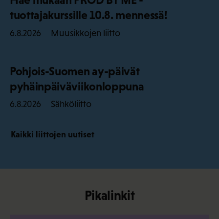
tuottajakurssille 10.8. mennessä!
Muusikkojen liitto
6.8.2026
Pohjois-Suomen ay-päivät
pyhäinpäiväviikonloppuna
Sähköliitto
6.8.2026
Kaikki liittojen uutiset
Pikalinkit