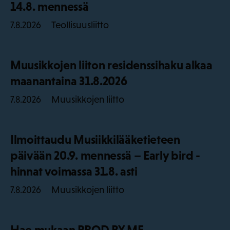
14.8. mennessä
Teollisuusliitto
7.8.2026
Muusikkojen liiton residenssihaku alkaa
maanantaina 31.8.2026
Muusikkojen liitto
7.8.2026
Ilmoittaudu Musiikkilääketieteen
päivään 20.9. mennessä – Early bird -
hinnat voimassa 31.8. asti
Muusikkojen liitto
7.8.2026
Hae mukaan PROD BY ME -