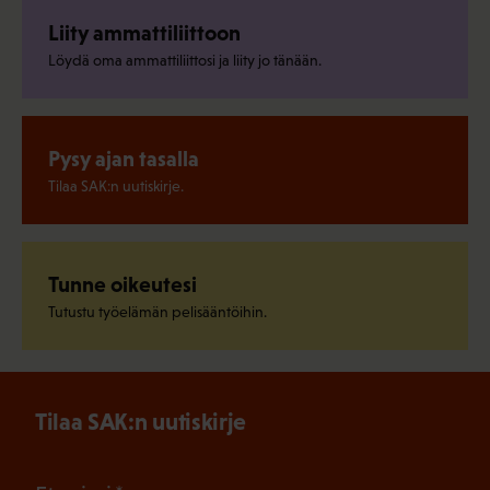
Liity ammattiliittoon
Löydä oma ammattiliittosi ja liity jo tänään.
Pysy ajan tasalla
Tilaa SAK:n uutiskirje.
Tunne oikeutesi
Tutustu työelämän pelisääntöihin.
Tilaa SAK:n uutiskirje