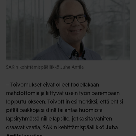
SAK:n kehittämispäällikkö Juha Antila
– Toivomukset eivät olleet todellakaan
mahdottomia ja liittyvät usein työn parempaan
lopputulokseen. Toivottiin esimerkiksi, että ehtisi
pitää paikkoja siistinä tai antaa huomiota
lapsiryhmässä niille lapsille, jotka sitä vähiten
Juha
osaavat vaatia, SAK:n kehittämispäällikkö
Antila