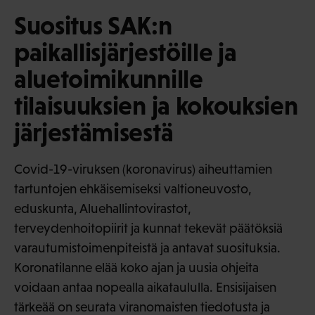
Suositus SAK:n
paikallisjärjestöille ja
aluetoimikunnille
tilaisuuksien ja kokouksien
järjestämisestä
Covid-19-viruksen (koronavirus) aiheuttamien
tartuntojen ehkäisemiseksi valtioneuvosto,
eduskunta, Aluehallintovirastot,
terveydenhoitopiirit ja kunnat tekevät päätöksiä
varautumistoimenpiteistä ja antavat suosituksia.
Koronatilanne elää koko ajan ja uusia ohjeita
voidaan antaa nopealla aikataululla. Ensisijaisen
tärkeää on seurata viranomaisten tiedotusta ja