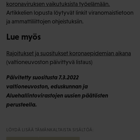
koronaviruksen vaikutuksista työelämään.
Artikkelien lopusta löytyvät linkit viranomaistietoon
ja ammattiliittojen ohjeistuksiin.
Lue myös
Rajoitukset ja suositukset koronaepidemian aikana
(valtioneuvoston päivittyvä listaus)
Päivitetty suositusta 7.3.2022
valtioneuvoston, eduskunnan ja
Aluehallintovirastojen uusien päätösten
perusteella.
LÖYDÄ LISÄÄ TÄMÄNKALTAISTA SISÄLTÖÄ: