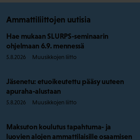
Ammattiliittojen uutisia
Hae mukaan SLURPS-seminaarin
ohjelmaan 6.9. mennessä
Muusikkojen liitto
5.8.2026
Jäsenetu: etuoikeutettu pääsy uuteen
apuraha-alustaan
Muusikkojen liitto
5.8.2026
Maksuton koulutus tapahtuma- ja
luovien alojen ammattilaisille osaamisen