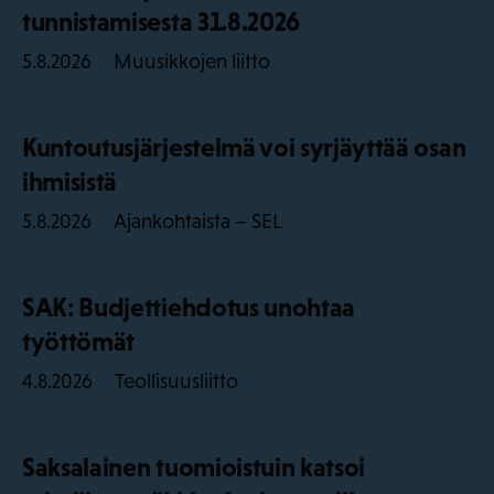
tunnistamisesta 31.8.2026
Muusikkojen liitto
5.8.2026
Kuntoutusjärjestelmä voi syrjäyttää osan
ihmisistä
Ajankohtaista – SEL
5.8.2026
SAK: Budjettiehdotus unohtaa
työttömät
Teollisuusliitto
4.8.2026
Saksalainen tuomioistuin katsoi