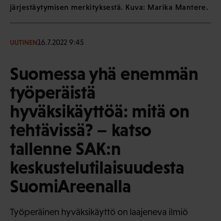
järjestäytymisen merkityksestä. Kuva: Marika Mantere.
16.7.2022 9:45
UUTINEN
Suomessa yhä enemmän
työperäistä
hyväksikäyttöä: mitä on
tehtävissä? – katso
tallenne SAK:n
keskustelutilaisuudesta
SuomiAreenalla
Työperäinen hyväksikäyttö on laajeneva ilmiö