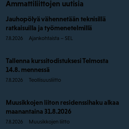
Ammattiliittojen uutisia
Jauhopölyä vähennetään teknisillä
ratkaisuilla ja työmenetelmillä
Ajankohtaista – SEL
7.8.2026
Tallenna kurssitodistuksesi Telmosta
14.8. mennessä
Teollisuusliitto
7.8.2026
Muusikkojen liiton residenssihaku alkaa
maanantaina 31.8.2026
Muusikkojen liitto
7.8.2026