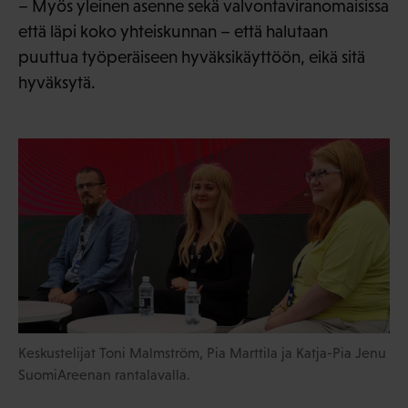
– Myös yleinen asenne sekä valvontaviranomaisissa
että läpi koko yhteiskunnan – että halutaan
puuttua työperäiseen hyväksikäyttöön, eikä sitä
hyväksytä.
Keskustelijat Toni Malmström, Pia Marttila ja Katja-Pia Jenu
SuomiAreenan rantalavalla.