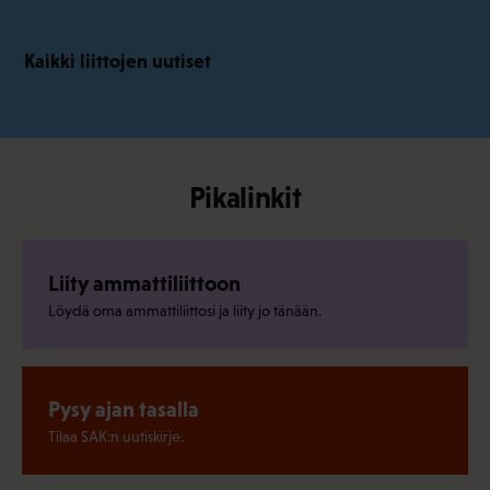
Kaikki liittojen uutiset
Pikalinkit
Liity ammattiliittoon
Löydä oma ammattiliittosi ja liity jo tänään.
Pysy ajan tasalla
Tilaa SAK:n uutiskirje.