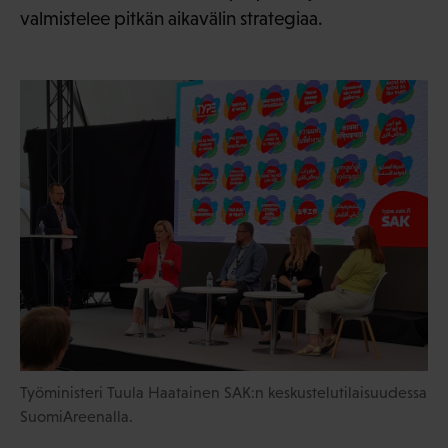
valmistelee pitkän aikavälin strategiaa.
Työministeri Tuula Haatainen SAK:n keskustelutilaisuudessa
SuomiAreenalla.