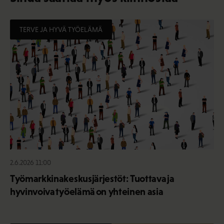
TERVE JA HYVÄ TYÖELÄMÄ
2.6.2026 11:00
Työmarkkinakeskusjärjestöt: Tuottava ja
hyvinvoiva työelämä on yhteinen asia