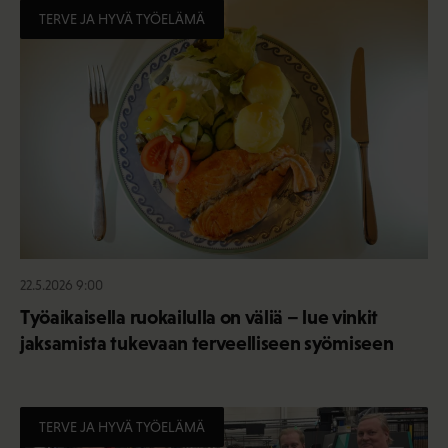
TERVE JA HYVÄ TYÖELÄMÄ
22.5.2026 9:00
Työaikaisella ruokailulla on väliä – lue vinkit
jaksamista tukevaan terveelliseen syömiseen
TERVE JA HYVÄ TYÖELÄMÄ