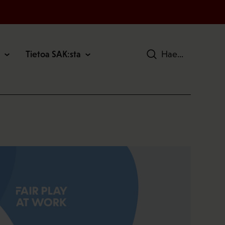
Tietoa SAK:sta
Hae