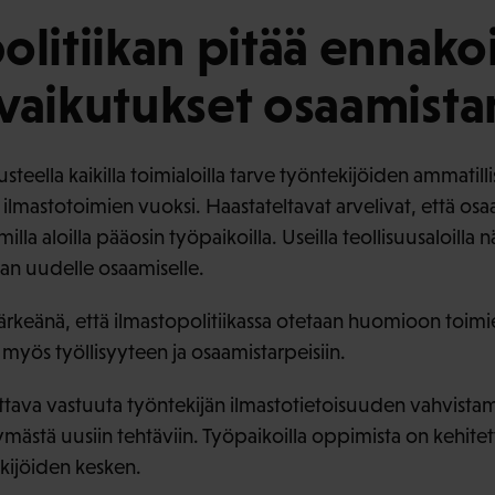
olitiikan pitää ennako
vaikutukset osaamistar
steella kaikilla toimialoilla tarve työntekijöiden ammatil
 ilmastotoimien vuoksi. Haastateltavat arvelivat, että osa
la aloilla pääosin työpaikoilla. Useilla teollisuusaloilla n
an uudelle osaamiselle.
ärkeänä, että ilmastopolitiikassa otetaan huomioon toimi
n myös työllisyyteen ja osaamistarpeisiin.
ttava vastuuta työntekijän ilmastotietoisuuden vahvista
rtymästä uusiin tehtäviin. Työpaikoilla oppimista on kehite
ekijöiden kesken.