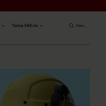
Tietoa SAK:sta
Hae