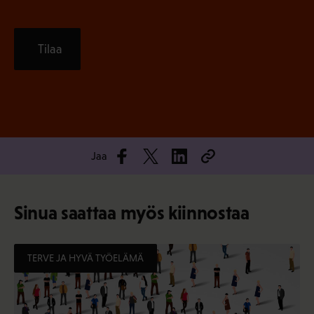
Tilaa
Jaa
Sinua saattaa myös kiinnostaa
TERVE JA HYVÄ TYÖELÄMÄ