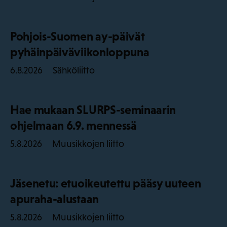
Pohjois-Suomen ay-päivät
pyhäinpäiväviikonloppuna
Sähköliitto
6.8.2026
Hae mukaan SLURPS-seminaarin
ohjelmaan 6.9. mennessä
Muusikkojen liitto
5.8.2026
Jäsenetu: etuoikeutettu pääsy uuteen
apuraha-alustaan
Muusikkojen liitto
5.8.2026