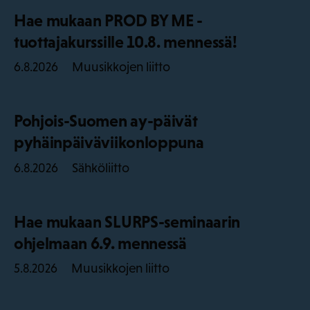
Hae mukaan PROD BY ME -
tuottajakurssille 10.8. mennessä!
Muusikkojen liitto
6.8.2026
Pohjois-Suomen ay-päivät
pyhäinpäiväviikonloppuna
Sähköliitto
6.8.2026
Hae mukaan SLURPS-seminaarin
ohjelmaan 6.9. mennessä
Muusikkojen liitto
5.8.2026