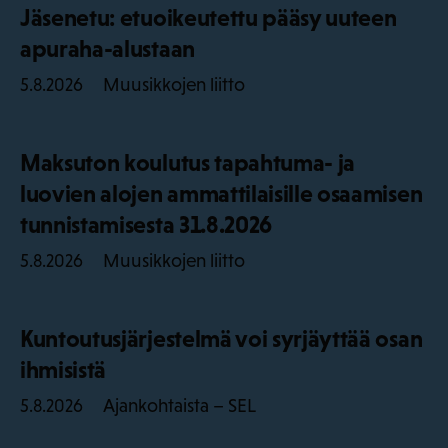
Jäsenetu: etuoikeutettu pääsy uuteen
apuraha-alustaan
Muusikkojen liitto
5.8.2026
Maksuton koulutus tapahtuma- ja
luovien alojen ammattilaisille osaamisen
tunnistamisesta 31.8.2026
Muusikkojen liitto
5.8.2026
Kuntoutusjärjestelmä voi syrjäyttää osan
ihmisistä
Ajankohtaista – SEL
5.8.2026