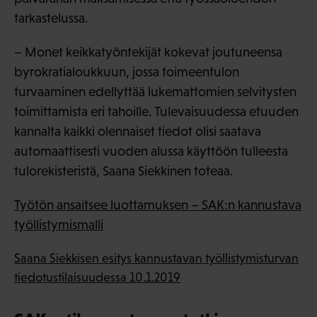
tarkastelussa.
– Monet keikkatyöntekijät kokevat joutuneensa
byrokratialoukkuun, jossa toimeentulon
turvaaminen edellyttää lukemattomien selvitysten
toimittamista eri tahoille. Tulevaisuudessa etuuden
kannalta kaikki olennaiset tiedot olisi saatava
automaattisesti vuoden alussa käyttöön tulleesta
tulorekisteristä, Saana Siekkinen toteaa.
Työtön ansaitsee luottamuksen – SAK:n kannustava
työllistymismalli
Saana Siekkisen esitys kannustavan työllistymisturvan
tiedotustilaisuudessa 10.1.2019