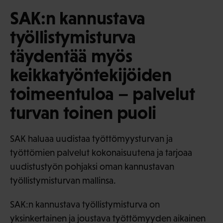
SAK:n kannustava
työllistymisturva
täydentää myös
keikkatyöntekijöiden
toimeentuloa – palvelut
turvan toinen puoli
SAK haluaa uudistaa työttömyysturvan ja
työttömien palvelut kokonaisuutena ja tarjoaa
uudistustyön pohjaksi oman kannustavan
työllistymisturvan mallinsa.
SAK:n kannustava työllistymisturva on
yksinkertainen ja joustava työttömyyden aikainen