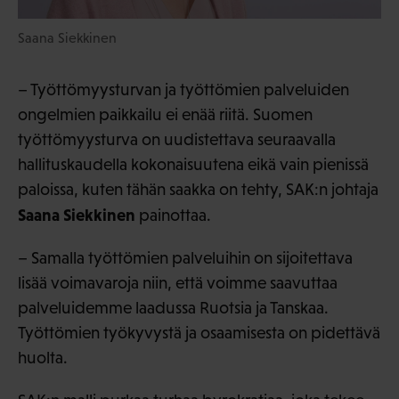
Saana Siekkinen
– Työttömyysturvan ja työttömien palveluiden
ongelmien paikkailu ei enää riitä. Suomen
työttömyysturva on uudistettava seuraavalla
hallituskaudella kokonaisuutena eikä vain pienissä
paloissa, kuten tähän saakka on tehty, SAK:n johtaja
Saana Siekkinen
painottaa.
– Samalla työttömien palveluihin on sijoitettava
lisää voimavaroja niin, että voimme saavuttaa
palveluidemme laadussa Ruotsia ja Tanskaa.
Työttömien työkyvystä ja osaamisesta on pidettävä
huolta.