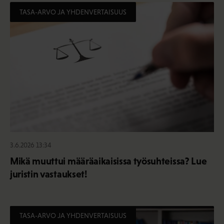
TASA-ARVO JA YHDENVERTAISUUS
3.6.2026 13:34
Mikä muuttui määräaikaisissa työsuhteissa? Lue
juristin vastaukset!
TASA-ARVO JA YHDENVERTAISUUS