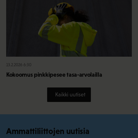
13.2.2026 6:30
Kokoomus pinkkipesee tasa-arvolailla
Kaikki uutiset
Ammattiliittojen uutisia