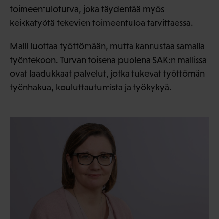
toimeentuloturva, joka täydentää myös
keikkatyötä tekevien toimeentuloa tarvittaessa.
Malli luottaa työttömään, mutta kannustaa samalla
työntekoon. Turvan toisena puolena SAK:n mallissa
ovat laadukkaat palvelut, jotka tukevat työttömän
työnhakua, kouluttautumista ja työkykyä.