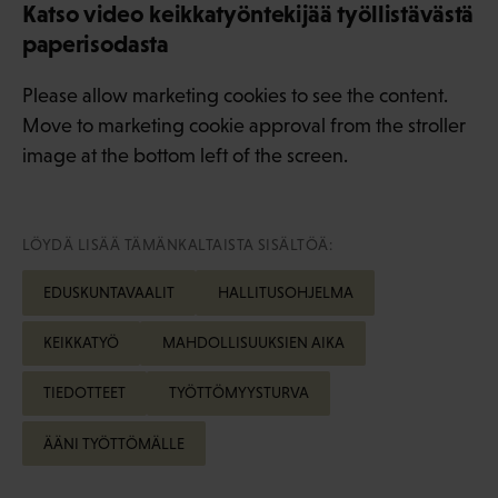
Katso video keikkatyöntekijää työllistävästä
paperisodasta
Please allow marketing cookies to see the content.
Move to marketing cookie approval from the stroller
image at the bottom left of the screen.
LÖYDÄ LISÄÄ TÄMÄNKALTAISTA SISÄLTÖÄ:
EDUSKUNTAVAALIT
HALLITUSOHJELMA
KEIKKATYÖ
MAHDOLLISUUKSIEN AIKA
TIEDOTTEET
TYÖTTÖMYYSTURVA
ÄÄNI TYÖTTÖMÄLLE