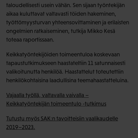
taloudellisesti usein vähän. Sen sijaan työntekijän
aikaa kuluttavat valtavasti töiden hakeminen,
työttömyysturvan yhteensovittaminen ja erilaisten
ongelmien ratkaiseminen, tutkija Mikko Kesä
toteaa raportissaan.
Keikkatyöntekijöiden toimeentuloa koskevaan
tapaustutkimukseen haastateltiin 11 satunnaisesti
valikoitunutta henkilöä. Haastattelut toteutettiin
henkilökohtaisina laadullisina teemahaastatteluina.
Vajaalla työllä, valtavalla vaivalla –
Keikkatyöntekijän toimeentulo -tutkimus
Tutustu myös SAK:n tavoitteisiin vaalikaudelle
2019–2023.