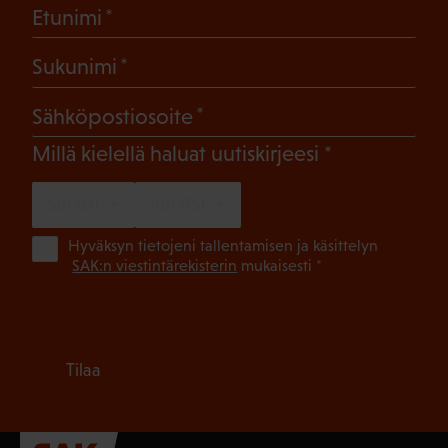
(Pakollinen)
Etunimi
(Pakollinen)
Sukunimi
(Pakollinen)
Sähköpostiosoite
(Pakollinen)
Millä kielellä haluat uutiskirjeesi
SUOMI
RUOTSI
(Pa
Hyväksyn tietojeni tallentamisen ja käsittelyn
SAK:n viestintärekisterin
mukaisesti *
Tilaa