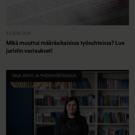
3.6.2026 13:34
Mikä muuttui määräaikaisissa työsuhteissa? Lue
juristin vastaukset!
TASA-ARVO JA YHDENVERTAISUUS