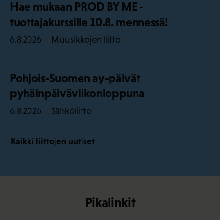
Hae mukaan PROD BY ME -
tuottajakurssille 10.8. mennessä!
Muusikkojen liitto
6.8.2026
Pohjois-Suomen ay-päivät
pyhäinpäiväviikonloppuna
Sähköliitto
6.8.2026
Kaikki liittojen uutiset
Pikalinkit