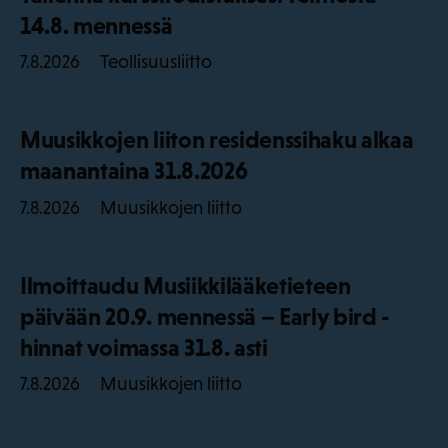
14.8. mennessä
Teollisuusliitto
7.8.2026
Muusikkojen liiton residenssihaku alkaa
maanantaina 31.8.2026
Muusikkojen liitto
7.8.2026
Ilmoittaudu Musiikkilääketieteen
päivään 20.9. mennessä – Early bird -
hinnat voimassa 31.8. asti
Muusikkojen liitto
7.8.2026