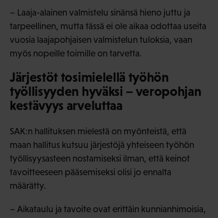
– Laaja-alainen valmistelu sinänsä hieno juttu ja
tarpeellinen, mutta tässä ei ole aikaa odottaa useita
vuosia laajapohjaisen valmistelun tuloksia, vaan
myös nopeille toimille on tarvetta.
Järjestöt tosimielellä työhön
työllisyyden hyväksi – veropohjan
kestävyys arveluttaa
SAK:n hallituksen mielestä on myönteistä, että
maan hallitus kutsuu järjestöjä yhteiseen työhön
työllisyysasteen nostamiseksi ilman, että keinot
tavoitteeseen pääsemiseksi olisi jo ennalta
määrätty.
– Aikataulu ja tavoite ovat erittäin kunnianhimoisia,