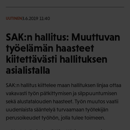
3.6.2019 11:40
UUTINEN
SAK:n hallitus: Muuttuvan
työelämän haasteet
kiitettävästi hallituksen
asialistalla
SAK:n hallitus kiittelee maan hallituksen linjaa ottaa
vakavasti työn pätkittymisen ja silppuuntumisen
sekä alustatalouden haasteet. Työn muutos vaatii
uudenlaista sääntelyä turvaamaan työtekijän
perusoikeudet työhön, jolla tulee toimeen.