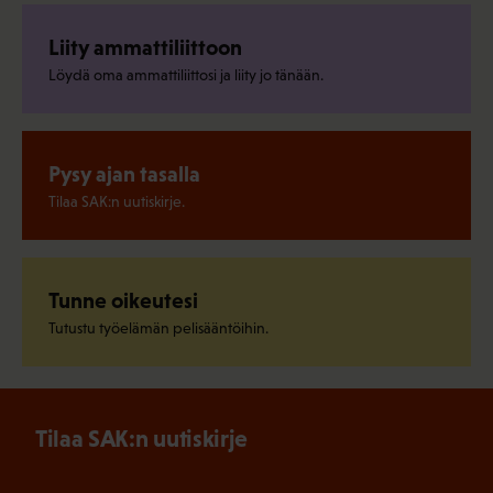
Liity ammattiliittoon
Löydä oma ammattiliittosi ja liity jo tänään.
Pysy ajan tasalla
Tilaa SAK:n uutiskirje.
Tunne oikeutesi
Tutustu työelämän pelisääntöihin.
Tilaa SAK:n uutiskirje