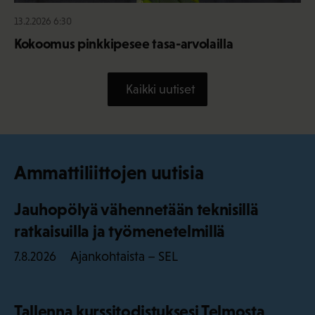
13.2.2026 6:30
Kokoomus pinkkipesee tasa-arvolailla
Kaikki uutiset
Ammattiliittojen uutisia
Jauhopölyä vähennetään teknisillä
ratkaisuilla ja työmenetelmillä
Ajankohtaista – SEL
7.8.2026
Tallenna kurssitodistuksesi Telmosta