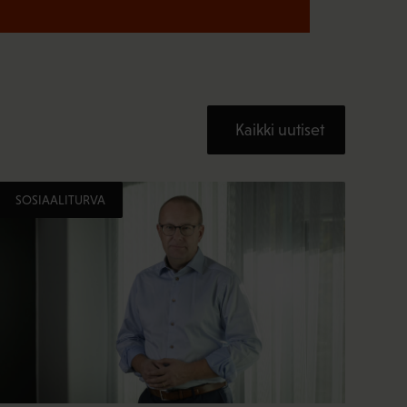
Kaikki uutiset
SOSIAALITURVA