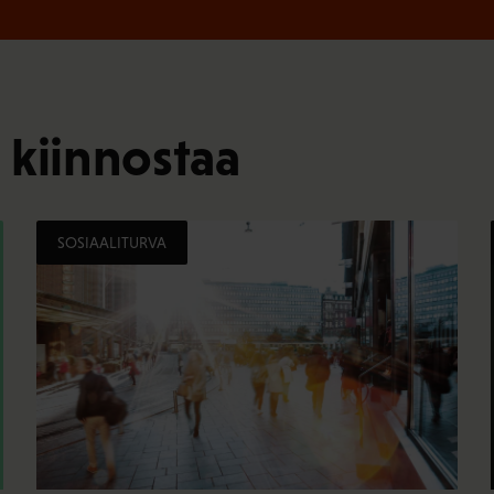
 kiinnostaa
SOSIAALITURVA