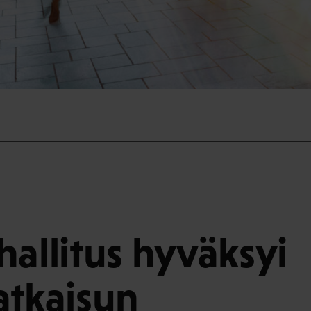
hallitus hyväksyi
atkaisun