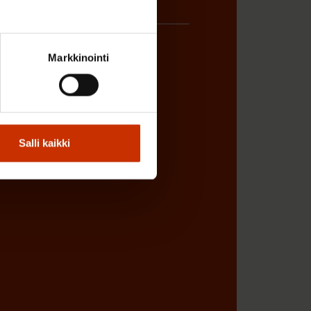
Markkinointi
ÖNANTAJAN EDUSTAJA
Salli kaikki