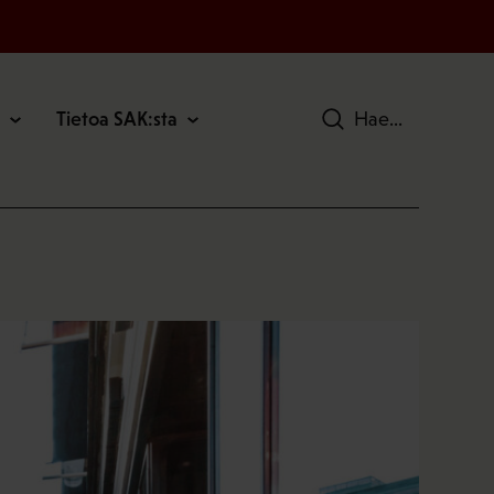
Tietoa SAK:sta
Hae