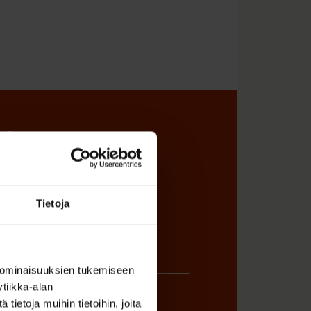
sta
Tietoja
 ominaisuuksien tukemiseen
tiikka-alan
ietoja muihin tietoihin, joita