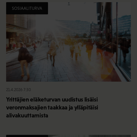
SOSIAALITURVA
21.4.2026 7:30
Yrittäjien eläketurvan uudistus lisäisi
veronmaksajien taakkaa ja ylläpitäisi
alivakuuttamista