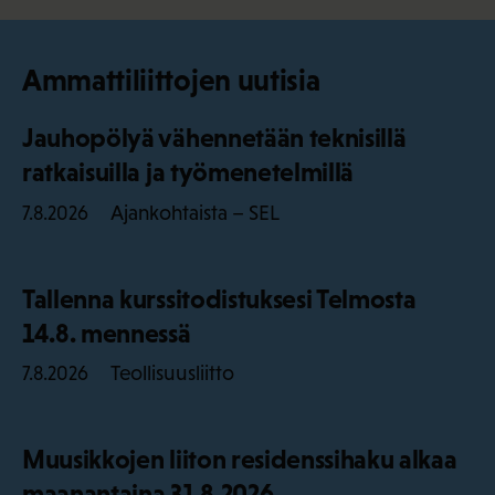
Ammattiliittojen uutisia
Jauhopölyä vähennetään teknisillä
ratkaisuilla ja työmenetelmillä
Ajankohtaista – SEL
7.8.2026
Tallenna kurssitodistuksesi Telmosta
14.8. mennessä
Teollisuusliitto
7.8.2026
Muusikkojen liiton residenssihaku alkaa
maanantaina 31.8.2026