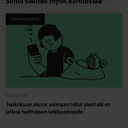
Sinua saattaa myös kiinnostaa
SOSIAALITURVA
5.5.2026 8:53
Toukokuun alussa voimaan tullut yleistuki on
jatkoa hallituksen leikkauslinjalle