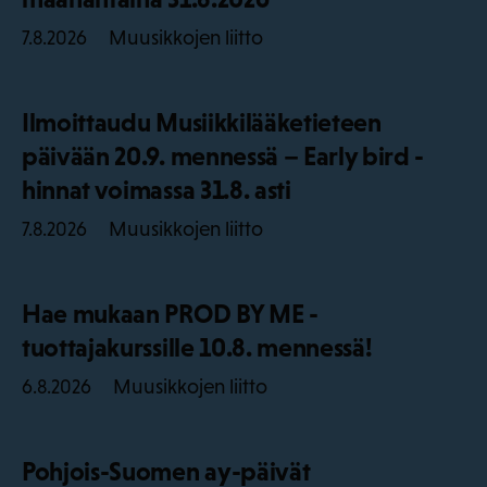
Muusikkojen liitto
7.8.2026
Ilmoittaudu Musiikkilääketieteen
päivään 20.9. mennessä – Early bird -
hinnat voimassa 31.8. asti
Muusikkojen liitto
7.8.2026
Hae mukaan PROD BY ME -
tuottajakurssille 10.8. mennessä!
Muusikkojen liitto
6.8.2026
Pohjois-Suomen ay-päivät