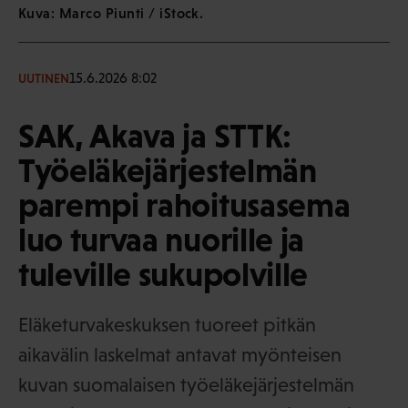
Kuva: Marco Piunti / iStock.
15.6.2026 8:02
UUTINEN
SAK, Akava ja STTK:
Työeläkejärjestelmän
parempi rahoitusasema
luo turvaa nuorille ja
tuleville sukupolville
Eläketurvakeskuksen tuoreet pitkän
aikavälin laskelmat antavat myönteisen
kuvan suomalaisen työeläkejärjestelmän