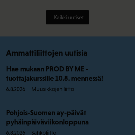
Kaikki uutiset
Ammattiliittojen uutisia
Hae mukaan PROD BY ME -
tuottajakurssille 10.8. mennessä!
Muusikkojen liitto
6.8.2026
Pohjois-Suomen ay-päivät
pyhäinpäiväviikonloppuna
Sähköliitto
6.8.2026