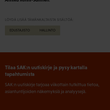
LÖYDÄ LISÄÄ TÄMÄNKALTAISTA SISÄLTÖÄ:
EDUSTAJISTO
HALLINTO
Tilaa SAK:n uutiskirje ja pysy kartalla
tapahtumista
SAK:n uutiskirje tarjoaa viikottain tutkittua tietoa,
asiantuntijoiden näkemyksiä ja analyysejä.