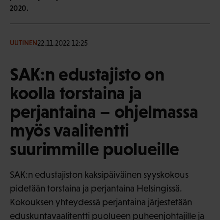
2020.
22.11.2022 12:25
UUTINEN
SAK:n edustajisto on
koolla torstaina ja
perjantaina – ohjelmassa
myös vaalitentti
suurimmille puolueille
SAK:n edustajiston kaksipäiväinen syyskokous
pidetään torstaina ja perjantaina Helsingissä.
Kokouksen yhteydessä perjantaina järjestetään
eduskuntavaalitentti puolueen puheenjohtajille ja