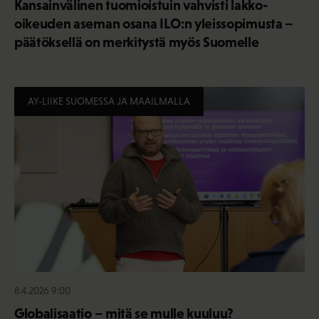
Kansainvälinen tuomioistuin vahvisti lakko-
oikeuden aseman osana ILO:n yleissopimusta –
päätöksellä on merkitystä myös Suomelle
AY-LIIKE SUOMESSA JA MAAILMALLA
8.4.2026 9:00
Globalisaatio – mitä se mulle kuuluu?