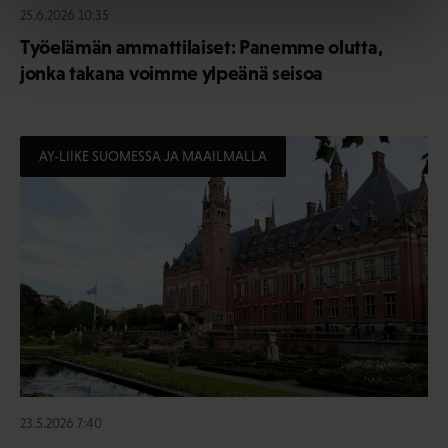
25.6.2026 10:35
Työelämän ammattilaiset: Panemme olutta,
jonka takana voimme ylpeänä seisoa
AY-LIIKE SUOMESSA JA MAAILMALLA
23.5.2026 7:40