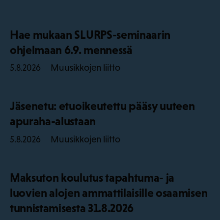
Hae mukaan SLURPS-seminaarin
ohjelmaan 6.9. mennessä
Muusikkojen liitto
5.8.2026
Jäsenetu: etuoikeutettu pääsy uuteen
apuraha-alustaan
Muusikkojen liitto
5.8.2026
Maksuton koulutus tapahtuma- ja
luovien alojen ammattilaisille osaamisen
tunnistamisesta 31.8.2026