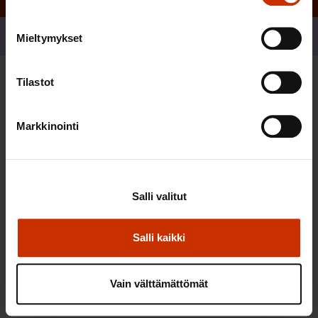
Jaa
Mieltymykset
Tilastot
Sinua saattaa myös kiinnostaa
Markkinointi
AY-LIIKE SUOMESSA JA MAAILMALLA
Salli valitut
Salli kaikki
Vain välttämättömät