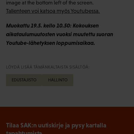
image at the bottom left of the screen.
Tallenteen voi katsoa myös Youtubessa.
Muokattu 19.5. kello 10.50: Kokouksen
aikataulumuutosten vuoksi muutettu suoran
Youtube-lähetyksen loppumisaikaa.
LÖYDÄ LISÄÄ TÄMÄNKALTAISTA SISÄLTÖÄ:
EDUSTAJISTO
HALLINTO
Tilaa SAK:n uutiskirje ja pysy kartalla
tapahtumista