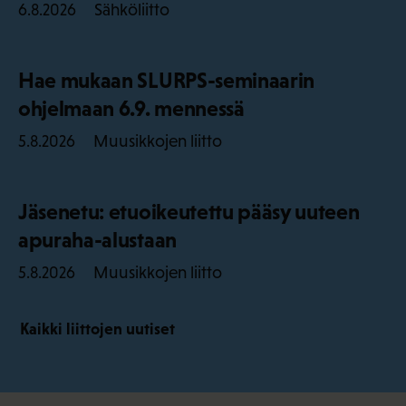
Sähköliitto
6.8.2026
Hae mukaan SLURPS-seminaarin
ohjelmaan 6.9. mennessä
Muusikkojen liitto
5.8.2026
Jäsenetu: etuoikeutettu pääsy uuteen
apuraha-alustaan
Muusikkojen liitto
5.8.2026
Kaikki liittojen uutiset