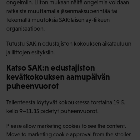
ongelmiin. Liiton mukaan näitä ongelmia voidaan
ratkaista muuttamalla jäsenmaksuperintää tai
tekemällä muutoksia SAK:laisen ay-liikeen
organisaatioon.
Tutustu SAK:n edustajiston kokouksen aikatauluun
ja liittojen esityksiin.
Katso SAK:n edustajiston
kevätkokouksen aamupäivän
puheenvuorot
Tallenteesta löytyvät kokouksessa torstaina 19.5.
kello 9–11.35 pidetyt puheenvuorot.
Please allow marketing cookies to see the content.
Move to marketing cookie approval from the stroller