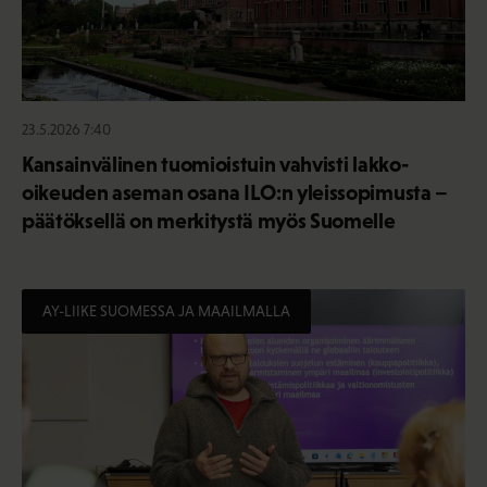
23.5.2026 7:40
Kansainvälinen tuomioistuin vahvisti lakko-
oikeuden aseman osana ILO:n yleissopimusta –
päätöksellä on merkitystä myös Suomelle
AY-LIIKE SUOMESSA JA MAAILMALLA