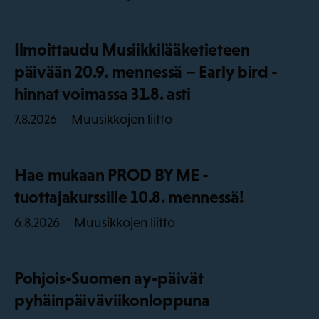
Ilmoittaudu Musiikkilääketieteen
päivään 20.9. mennessä – Early bird -
hinnat voimassa 31.8. asti
Muusikkojen liitto
7.8.2026
Hae mukaan PROD BY ME -
tuottajakurssille 10.8. mennessä!
Muusikkojen liitto
6.8.2026
Pohjois-Suomen ay-päivät
pyhäinpäiväviikonloppuna