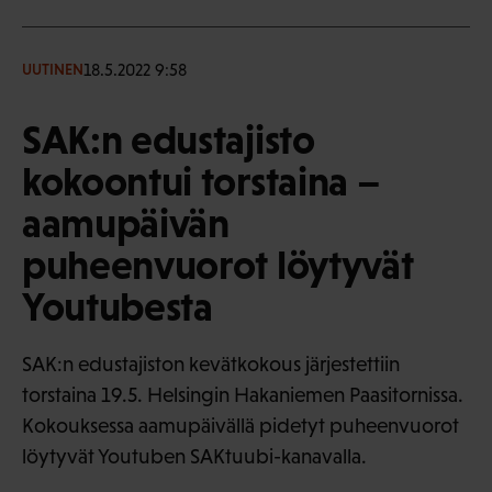
18.5.2022 9:58
UUTINEN
SAK:n edustajisto
kokoontui torstaina –
aamupäivän
puheenvuorot löytyvät
Youtubesta
SAK:n edustajiston kevätkokous järjestettiin
torstaina 19.5. Helsingin Hakaniemen Paasitornissa.
Kokouksessa aamupäivällä pidetyt puheenvuorot
löytyvät Youtuben SAKtuubi-kanavalla.