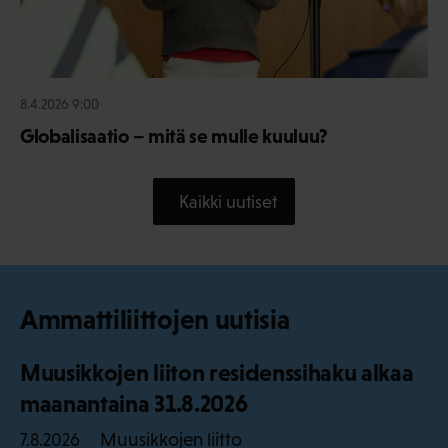
8.4.2026 9:00
Globalisaatio – mitä se mulle kuuluu?
Kaikki uutiset
Ammattiliittojen uutisia
Muusikkojen liiton residenssihaku alkaa
maanantaina 31.8.2026
Muusikkojen liitto
7.8.2026