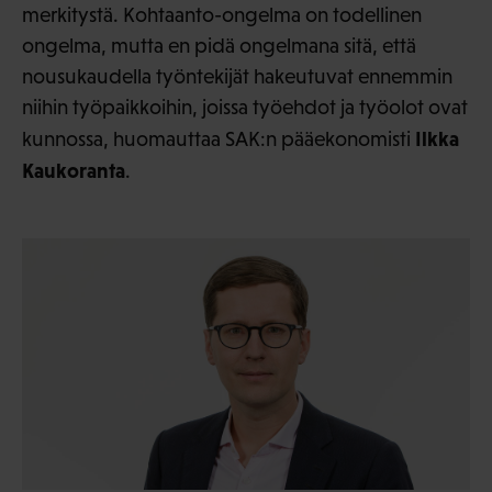
merkitystä. Kohtaanto-ongelma on todellinen
ongelma, mutta en pidä ongelmana sitä, että
nousukaudella työntekijät hakeutuvat ennemmin
niihin työpaikkoihin, joissa työehdot ja työolot ovat
Ilkka
kunnossa, huomauttaa SAK:n pääekonomisti
Kaukoranta
.