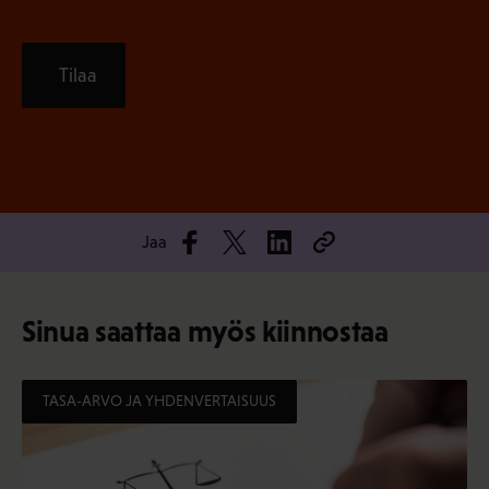
Tilaa
Jaa
Sinua saattaa myös kiinnostaa
TASA-ARVO JA YHDENVERTAISUUS