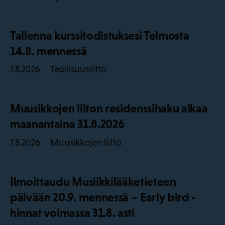
Tallenna kurssitodistuksesi Telmosta
14.8. mennessä
Teollisuusliitto
7.8.2026
Muusikkojen liiton residenssihaku alkaa
maanantaina 31.8.2026
Muusikkojen liitto
7.8.2026
Ilmoittaudu Musiikkilääketieteen
päivään 20.9. mennessä – Early bird -
hinnat voimassa 31.8. asti