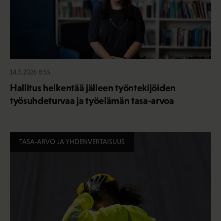
14.5.2026 8:55
Hallitus heikentää jälleen työntekijöiden
työsuhdeturvaa ja työelämän tasa-arvoa
TASA-ARVO JA YHDENVERTAISUUS