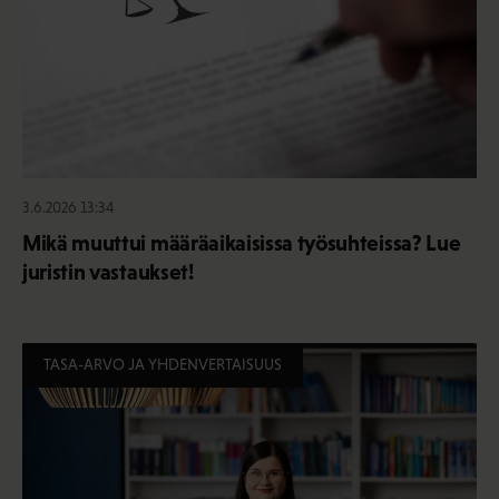
3.6.2026 13:34
Mikä muuttui määräaikaisissa työsuhteissa? Lue
juristin vastaukset!
TASA-ARVO JA YHDENVERTAISUUS