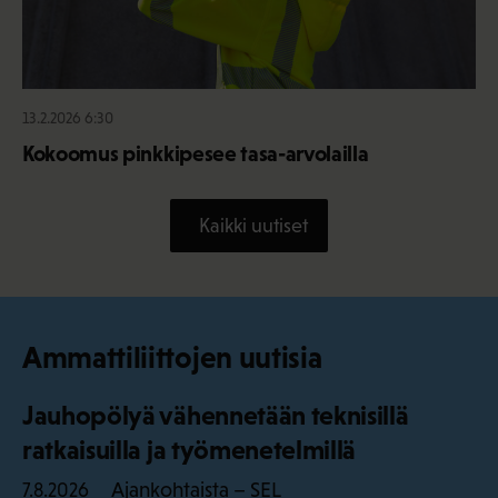
13.2.2026 6:30
Kokoomus pinkkipesee tasa-arvolailla
Kaikki uutiset
Ammattiliittojen uutisia
Jauhopölyä vähennetään teknisillä
ratkaisuilla ja työmenetelmillä
Ajankohtaista – SEL
7.8.2026