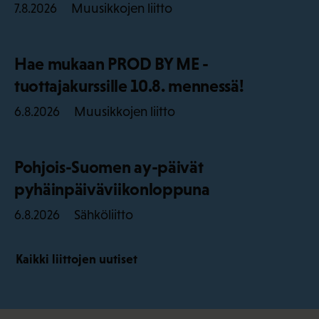
Muusikkojen liitto
7.8.2026
Hae mukaan PROD BY ME -
tuottajakurssille 10.8. mennessä!
Muusikkojen liitto
6.8.2026
Pohjois-Suomen ay-päivät
pyhäinpäiväviikonloppuna
Sähköliitto
6.8.2026
Kaikki liittojen uutiset