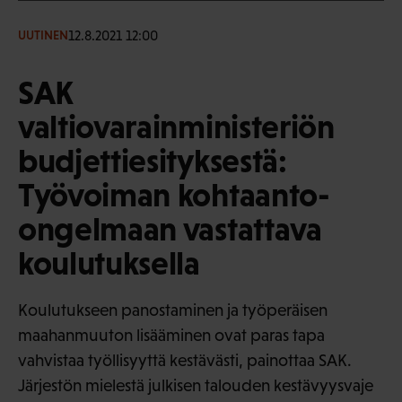
12.8.2021 12:00
UUTINEN
SAK
valtiovarainministeriön
budjettiesityksestä:
Työvoiman kohtaanto-
ongelmaan vastattava
koulutuksella
Koulutukseen panostaminen ja työperäisen
maahanmuuton lisääminen ovat paras tapa
vahvistaa työllisyyttä kestävästi, painottaa SAK.
Järjestön mielestä julkisen talouden kestävyysvaje