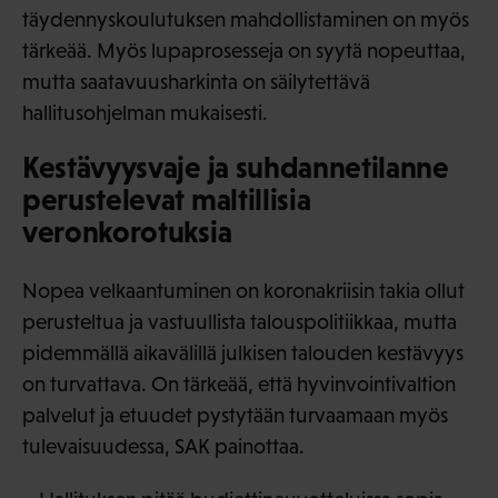
täydennyskoulutuksen mahdollistaminen on myös
tärkeää. Myös lupaprosesseja on syytä nopeuttaa,
mutta saatavuusharkinta on säilytettävä
hallitusohjelman mukaisesti.
Kestävyysvaje ja suhdannetilanne
perustelevat maltillisia
veronkorotuksia
Nopea velkaantuminen on koronakriisin takia ollut
perusteltua ja vastuullista talouspolitiikkaa, mutta
pidemmällä aikavälillä julkisen talouden kestävyys
on turvattava. On tärkeää, että hyvinvointivaltion
palvelut ja etuudet pystytään turvaamaan myös
tulevaisuudessa, SAK painottaa.