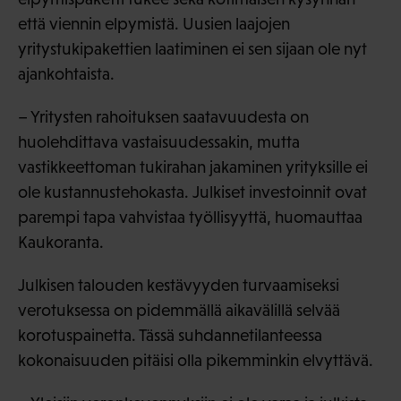
että viennin elpymistä. Uusien laajojen
yritystukipakettien laatiminen ei sen sijaan ole nyt
ajankohtaista.
– Yritysten rahoituksen saatavuudesta on
huolehdittava vastaisuudessakin, mutta
vastikkeettoman tukirahan jakaminen yrityksille ei
ole kustannustehokasta. Julkiset investoinnit ovat
parempi tapa vahvistaa työllisyyttä, huomauttaa
Kaukoranta.
Julkisen talouden kestävyyden turvaamiseksi
verotuksessa on pidemmällä aikavälillä selvää
korotuspainetta. Tässä suhdannetilanteessa
kokonaisuuden pitäisi olla pikemminkin elvyttävä.