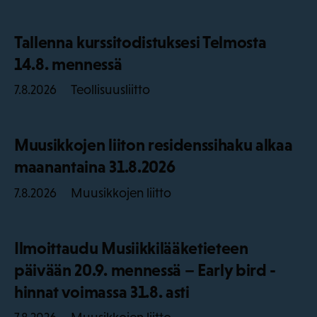
Tallenna kurssitodistuksesi Telmosta
14.8. mennessä
Teollisuusliitto
7.8.2026
Muusikkojen liiton residenssihaku alkaa
maanantaina 31.8.2026
Muusikkojen liitto
7.8.2026
Ilmoittaudu Musiikkilääketieteen
päivään 20.9. mennessä – Early bird -
hinnat voimassa 31.8. asti