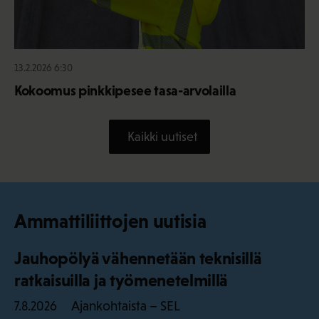
13.2.2026 6:30
Kokoomus pinkkipesee tasa-arvolailla
Kaikki uutiset
Ammattiliittojen uutisia
Jauhopölyä vähennetään teknisillä
ratkaisuilla ja työmenetelmillä
Ajankohtaista – SEL
7.8.2026