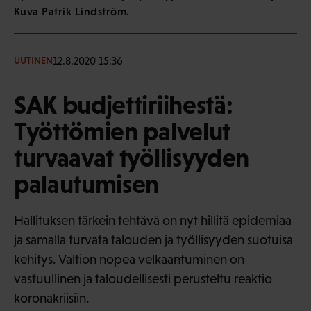
Kuva Patrik Lindström.
12.8.2020 15:36
UUTINEN
SAK budjettiriihestä:
Työttömien palvelut
turvaavat työllisyyden
palautumisen
Hallituksen tärkein tehtävä on nyt hillitä epidemiaa
ja samalla turvata talouden ja työllisyyden suotuisa
kehitys. Valtion nopea velkaantuminen on
vastuullinen ja taloudellisesti perusteltu reaktio
koronakriisiin.