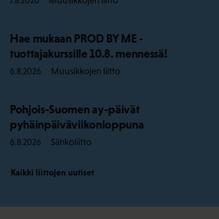
Muusikkojen liitto
7.8.2026
Hae mukaan PROD BY ME -
tuottajakurssille 10.8. mennessä!
Muusikkojen liitto
6.8.2026
Pohjois-Suomen ay-päivät
pyhäinpäiväviikonloppuna
Sähköliitto
6.8.2026
Kaikki liittojen uutiset