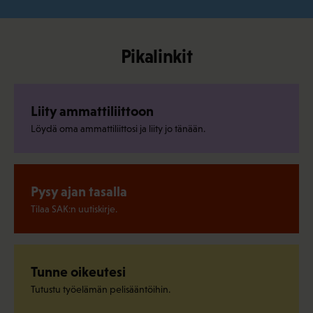
Pikalinkit
Liity ammattiliittoon
Löydä oma ammattiliittosi ja liity jo tänään.
Pysy ajan tasalla
Tilaa SAK:n uutiskirje.
Tunne oikeutesi
Tutustu työelämän pelisääntöihin.