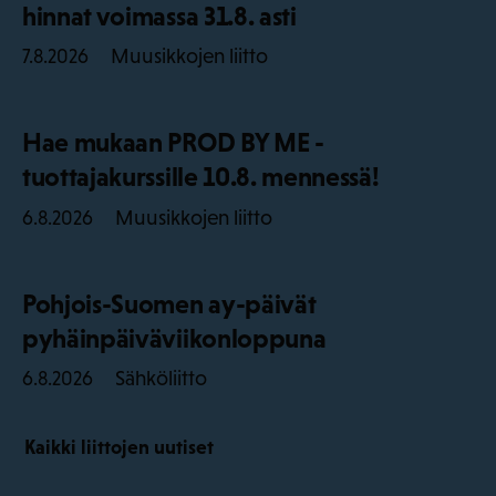
hinnat voimassa 31.8. asti
Muusikkojen liitto
7.8.2026
Hae mukaan PROD BY ME -
tuottajakurssille 10.8. mennessä!
Muusikkojen liitto
6.8.2026
Pohjois-Suomen ay-päivät
pyhäinpäiväviikonloppuna
Sähköliitto
6.8.2026
Kaikki liittojen uutiset