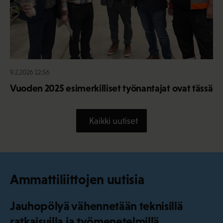
9.2.2026 12:56
Vuoden 2025 esimerkilliset työnantajat ovat tässä
Kaikki uutiset
Ammattiliittojen uutisia
Jauhopölyä vähennetään teknisillä
ratkaisuilla ja työmenetelmillä