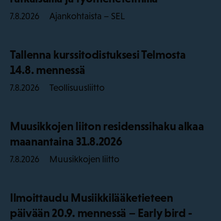
Ajankohtaista – SEL
7.8.2026
Tallenna kurssitodistuksesi Telmosta
14.8. mennessä
Teollisuusliitto
7.8.2026
Muusikkojen liiton residenssihaku alkaa
maanantaina 31.8.2026
Muusikkojen liitto
7.8.2026
Ilmoittaudu Musiikkilääketieteen
päivään 20.9. mennessä – Early bird -