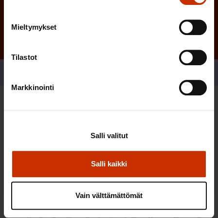
Mieltymykset
Tilastot
Jaa
Markkinointi
Sinua saattaa myös kiinnostaa
Salli valitut
TERVE JA HYVÄ TYÖELÄMÄ
Salli kaikki
Vain välttämättömät