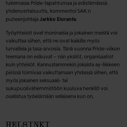
tukemassa Pride-tapahtumaa ja edistämässsä
yhdenvertaisuutta, kommentoi SAK:n
Jarkko Eloranta
puheenjohtaja
.
Työyhteisöt ovat moninaisia ja jokainen meistä voi
vaikuttaa siihen, että ne ovat kaikille myös
turvallisia ja tasa-arvoisia. Tänä vuonna Pride-viikon
teemana on esikuvat – niin yksilöt, organisaatiot
kuin yhteisöt. Kannustammekin jokaista ay-liikkeen
piirissä toimivaa vaikuttamaan yhdessä siihen, että
myös jokainen seksuaali- tai
sukupuolivähemmistöön kuuluva henkilö voi
osallistua työelämään sellaisena kun on.