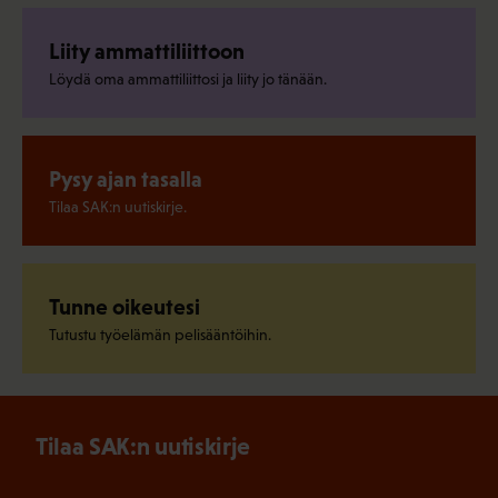
Liity ammattiliittoon
Löydä oma ammattiliittosi ja liity jo tänään.
Pysy ajan tasalla
Tilaa SAK:n uutiskirje.
Tunne oikeutesi
Tutustu työelämän pelisääntöihin.
Tilaa SAK:n uutiskirje