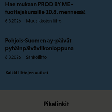
Hae mukaan PROD BY ME -
tuottajakurssille 10.8. mennessä!
Muusikkojen liitto
6.8.2026
Pohjois-Suomen ay-päivät
pyhäinpäiväviikonloppuna
Sähköliitto
6.8.2026
Kaikki liittojen uutiset
Pikalinkit