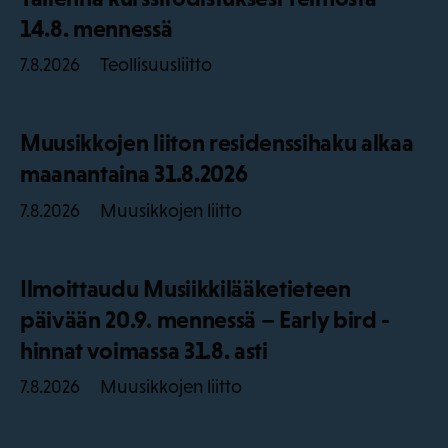
14.8. mennessä
Teollisuusliitto
7.8.2026
Muusikkojen liiton residenssihaku alkaa
maanantaina 31.8.2026
Muusikkojen liitto
7.8.2026
Ilmoittaudu Musiikkilääketieteen
päivään 20.9. mennessä – Early bird -
hinnat voimassa 31.8. asti
Muusikkojen liitto
7.8.2026