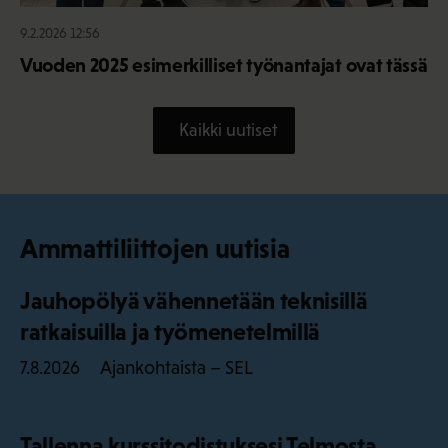
9.2.2026 12:56
Vuoden 2025 esimerkilliset työnantajat ovat tässä
Kaikki uutiset
Ammattiliittojen uutisia
Jauhopölyä vähennetään teknisillä
ratkaisuilla ja työmenetelmillä
Ajankohtaista – SEL
7.8.2026
Tallenna kurssitodistuksesi Telmosta