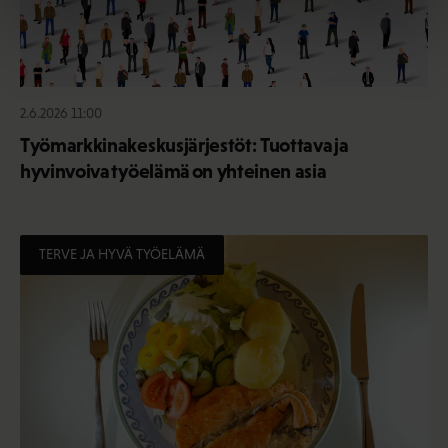
2.6.2026 11:00
Työmarkkinakeskusjärjestöt: Tuottava ja
hyvinvoiva työelämä on yhteinen asia
TERVE JA HYVÄ TYÖELÄMÄ