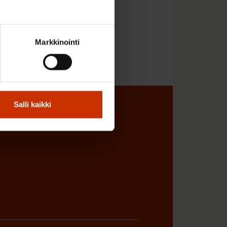
Markkinointi
Salli kaikki
sta