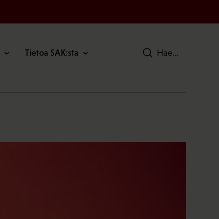
Tietoa SAK:sta
Hae