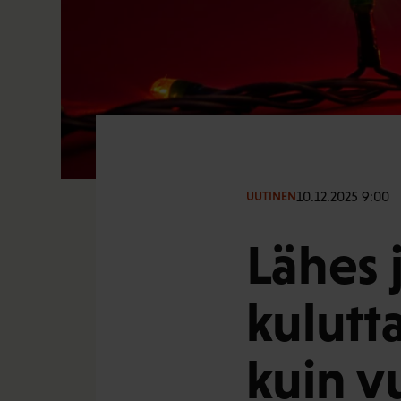
10.12.2025 9:00
UUTINEN
Lähes 
kulutt
kuin vu