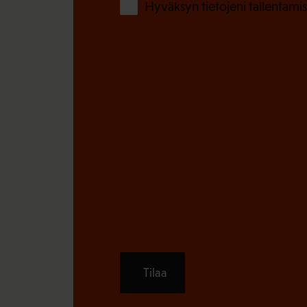
Hyväksyn tietojeni tallentamis
Tilaa