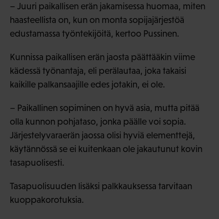
– Juuri paikallisen erän jakamisessa huomaa, miten
haasteellista on, kun on monta sopijajärjestöä
edustamassa työntekijöitä, kertoo Pussinen.
Kunnissa paikallisen erän jaosta päättääkin viime
kädessä työnantaja, eli perälautaa, joka takaisi
kaikille palkansaajille edes jotakin, ei ole.
– Paikallinen sopiminen on hyvä asia, mutta pitää
olla kunnon pohjataso, jonka päälle voi sopia.
Järjestelyvaraerän jaossa olisi hyviä elementtejä,
käytännössä se ei kuitenkaan ole jakautunut kovin
tasapuolisesti.
Tasapuolisuuden lisäksi palkkauksessa tarvitaan
kuoppakorotuksia.