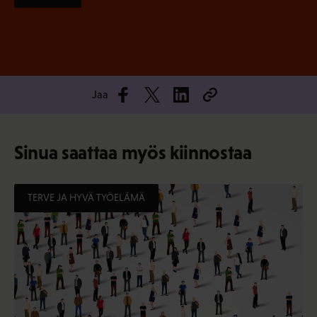
Jaa
Sinua saattaa myös kiinnostaa
TERVE JA HYVÄ TYÖELÄMÄ