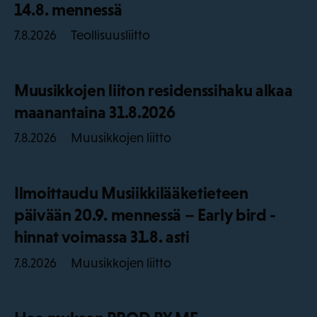
14.8. mennessä
Teollisuusliitto
7.8.2026
Muusikkojen liiton residenssihaku alkaa
maanantaina 31.8.2026
Muusikkojen liitto
7.8.2026
Ilmoittaudu Musiikkilääketieteen
päivään 20.9. mennessä – Early bird -
hinnat voimassa 31.8. asti
Muusikkojen liitto
7.8.2026