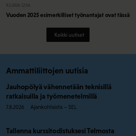
9.2.2026 12:56
Vuoden 2025 esimerkilliset työnantajat ovat tässä
Kaikki uutiset
Ammattiliittojen uutisia
Jauhopölyä vähennetään teknisillä
ratkaisuilla ja työmenetelmillä
Ajankohtaista – SEL
7.8.2026
Tallenna kurssitodistuksesi Telmosta