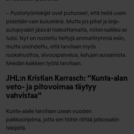
– Puistotyöntekijät ovat puhuneet, että heitä usein
pidetään vain kulueränä. Mutta jos pihat ja linja-
autopysäkit jäisivät hiekoittamatta, miten kalliiksi se
tulisi. Nyt on nostettu tiettyjä ammattiryhmiä esiin,
mutta unohdettu, että tarvitaan myös
ruokahuoltoa, siivouspalvelua, katujen auraamista.
Meidän kaikkien työtä tarvitaan.
JHL:n Kristian Karrasch: ”Kunta-alan
veto- ja pitovoimaa täytyy
vahvistaa”
Kunta-alalle tarvitaan usean vuoden
palkkaohjelma, jotta sen töihin riittää jatkossakin
tekijöitä.