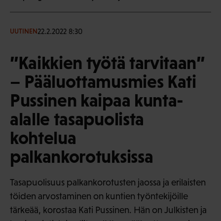
22.2.2022 8:30
UUTINEN
”Kaikkien työtä tarvitaan”
– Pääluottamusmies Kati
Pussinen kaipaa kunta-
alalle tasapuolista
kohtelua
palkankorotuksissa
Tasapuolisuus palkankorotusten jaossa ja erilaisten
töiden arvostaminen on kuntien työntekijöille
tärkeää, korostaa Kati Pussinen. Hän on Julkisten ja