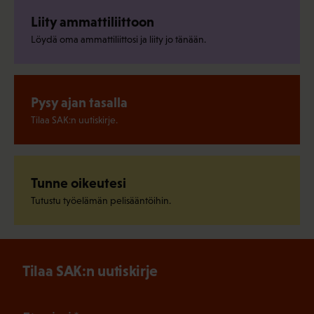
Liity ammattiliittoon
Löydä oma ammattiliittosi ja liity jo tänään.
Pysy ajan tasalla
Tilaa SAK:n uutiskirje.
Tunne oikeutesi
Tutustu työelämän pelisääntöihin.
Tilaa SAK:n uutiskirje