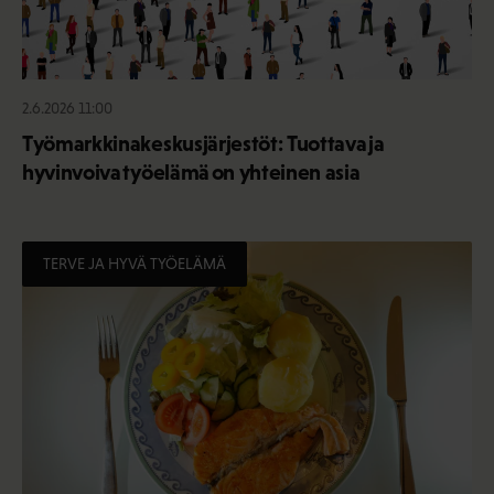
2.6.2026 11:00
Työmarkkinakeskusjärjestöt: Tuottava ja
hyvinvoiva työelämä on yhteinen asia
TERVE JA HYVÄ TYÖELÄMÄ