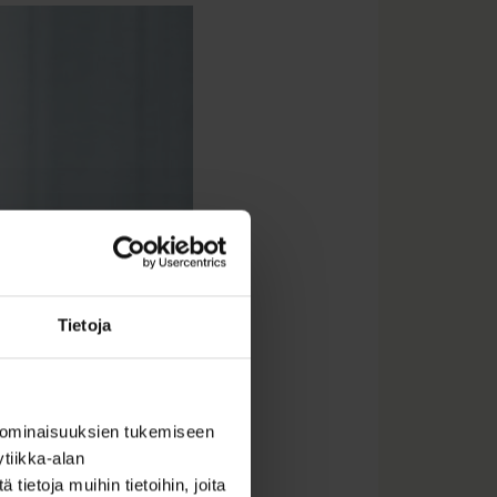
Tietoja
 ominaisuuksien tukemiseen
tiikka-alan
ietoja muihin tietoihin, joita