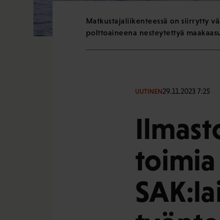
Matkustajaliikenteessä on siirrytty 
polttoaineena nesteytettyä maakaas
29.11.2023 7:25
UUTINEN
Ilmast
toimia
SAK:lai