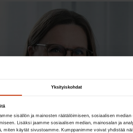
Yksityiskohdat
itä
mme sisällön ja mainosten räätälöimiseen, sosiaalisen median
iseen. Lisäksi jaamme sosiaalisen median, mainosalan ja analy
, miten käytät sivustoamme. Kumppanimme voivat yhdistää näitä t