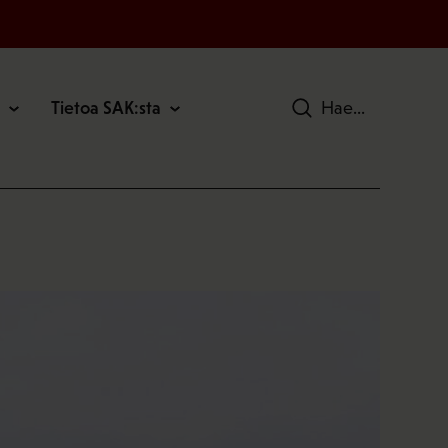
Tietoa SAK:sta
Hae