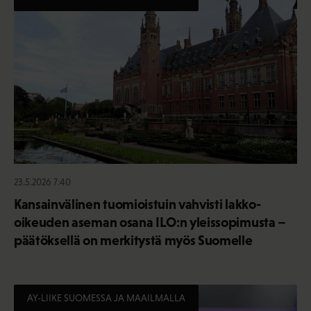
23.5.2026 7:40
Kansainvälinen tuomioistuin vahvisti lakko-
oikeuden aseman osana ILO:n yleissopimusta –
päätöksellä on merkitystä myös Suomelle
AY-LIIKE SUOMESSA JA MAAILMALLA