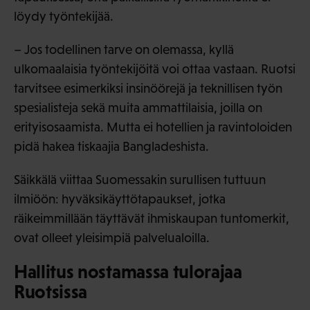
löydy työntekijää.
– Jos todellinen tarve on olemassa, kyllä
ulkomaalaisia työntekijöitä voi ottaa vastaan. Ruotsi
tarvitsee esimerkiksi insinöörejä ja teknillisen työn
spesialisteja sekä muita ammattilaisia, joilla on
erityisosaamista. Mutta ei hotellien ja ravintoloiden
pidä hakea tiskaajia Bangladeshista.
Säikkälä viittaa Suomessakin surullisen tuttuun
ilmiöön: hyväksikäyttötapaukset, jotka
räikeimmillään täyttävät ihmiskaupan tuntomerkit,
ovat olleet yleisimpiä palvelualoilla.
Hallitus nostamassa tulorajaa
Ruotsissa