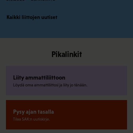
Kaikki liittojen uutiset
Pikalinkit
Liity ammattiliittoon
Löydä oma ammattiliittosi ja liity jo tänään.
Pysy ajan tasalla
Tilaa SAK:n uutiskirje.