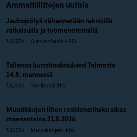
Ammattiliittojen uutisia
Jauhopölyä vähennetään teknisillä
ratkaisuilla ja työmenetelmillä
Ajankohtaista – SEL
7.8.2026
Tallenna kurssitodistuksesi Telmosta
14.8. mennessä
Teollisuusliitto
7.8.2026
Muusikkojen liiton residenssihaku alkaa
maanantaina 31.8.2026
Muusikkojen liitto
7.8.2026