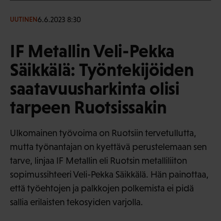
6.6.2023 8:30
UUTINEN
IF Metallin Veli-Pekka
Säikkälä: Työntekijöiden
saatavuusharkinta olisi
tarpeen Ruotsissakin
Ulkomainen työvoima on Ruotsiin tervetullutta,
mutta työnantajan on kyettävä perustelemaan sen
tarve, linjaa IF Metallin eli Ruotsin metalliliiton
sopimussihteeri Veli-Pekka Säikkälä. Hän painottaa,
että työehtojen ja palkkojen polkemista ei pidä
sallia erilaisten tekosyiden varjolla.