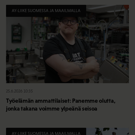
AY-LIIKE SUOMESSA JA MAAILMALLA
25.6.2026 10:35
Työelämän ammattilaiset: Panemme olutta,
jonka takana voimme ylpeänä seisoa
AY-LIIKE SUOMESSA JA MAAILMALLA