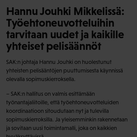
Hannu Jouhki Mikkelissä:
Työehtoneuvotteluihin
tarvitaan uudet ja kaikille
yhteiset pelisäännöt
SAK:n johtaja Hannu Jouhki on huolestunut
yhteisten pelisääntöjen puuttumisesta käynnissä
olevalla sopimuskierroksella.
– SAK:n hallitus on valmis esittämään
työnantajaliitoille, että työehtoneuvotteluiden
koordinaatioon sitoudutaan nyt ja tulevilla
sopimuskierroksilla. Ja yleisemminkin rakennetaan
ja sovitaan uusi toimintamalli, joka on kaikkien
hyväksyttävissä.