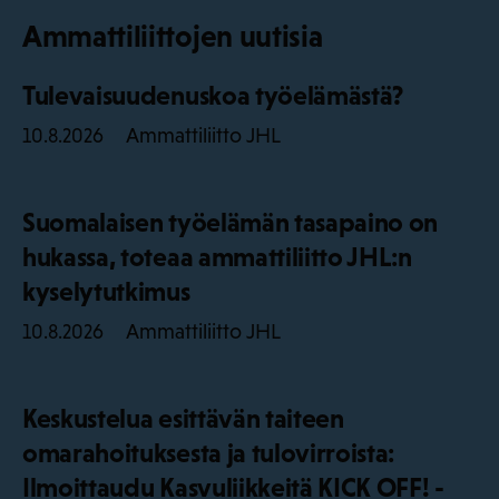
Ammattiliittojen uutisia
Tulevaisuudenuskoa työelämästä?
Ammattiliitto JHL
10.8.2026
Suomalaisen työelämän tasapaino on
hukassa, toteaa ammattiliitto JHL:n
kyselytutkimus
Ammattiliitto JHL
10.8.2026
Keskustelua esittävän taiteen
omarahoituksesta ja tulovirroista:
Ilmoittaudu Kasvuliikkeitä KICK OFF! -