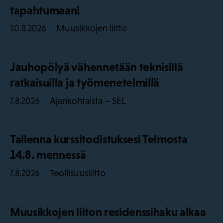
tapahtumaan!
Muusikkojen liitto
10.8.2026
Jauhopölyä vähennetään teknisillä
ratkaisuilla ja työmenetelmillä
Ajankohtaista – SEL
7.8.2026
Tallenna kurssitodistuksesi Telmosta
14.8. mennessä
Teollisuusliitto
7.8.2026
Muusikkojen liiton residenssihaku alkaa