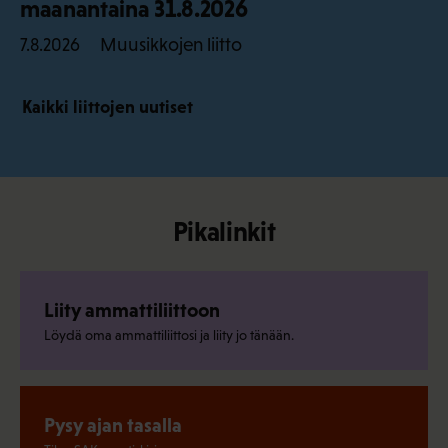
maanantaina 31.8.2026
Muusikkojen liitto
7.8.2026
Kaikki liittojen uutiset
Pikalinkit
Liity ammattiliittoon
Löydä oma ammattiliittosi ja liity jo tänään.
Pysy ajan tasalla