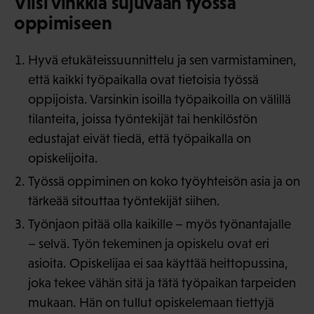
Viisi vinkkiä sujuvaan työssä
oppimiseen
Hyvä etukäteissuunnittelu ja sen varmistaminen,
että kaikki työpaikalla ovat tietoisia työssä
oppijoista. Varsinkin isoilla työpaikoilla on välillä
tilanteita, joissa työntekijät tai henkilöstön
edustajat eivät tiedä, että työpaikalla on
opiskelijoita.
Työssä oppiminen on koko työyhteisön asia ja on
tärkeää sitouttaa työntekijät siihen.
Työnjaon pitää olla kaikille – myös työnantajalle
– selvä. Työn tekeminen ja opiskelu ovat eri
asioita. Opiskelijaa ei saa käyttää heittopussina,
joka tekee vähän sitä ja tätä työpaikan tarpeiden
mukaan. Hän on tullut opiskelemaan tiettyjä