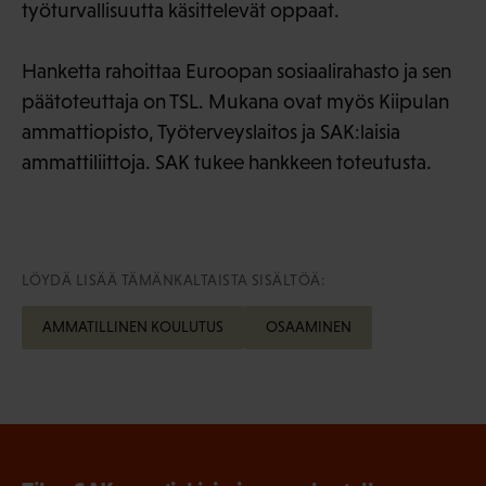
työturvallisuutta käsittelevät oppaat.
Hanketta rahoittaa Euroopan sosiaalirahasto ja sen
päätoteuttaja on TSL. Mukana ovat myös Kiipulan
ammattiopisto, Työterveyslaitos ja SAK:laisia
ammattiliittoja. SAK tukee hankkeen toteutusta.
LÖYDÄ LISÄÄ TÄMÄNKALTAISTA SISÄLTÖÄ:
AMMATILLINEN KOULUTUS
OSAAMINEN