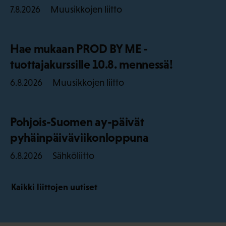
Muusikkojen liitto
7.8.2026
Hae mukaan PROD BY ME -
tuottajakurssille 10.8. mennessä!
Muusikkojen liitto
6.8.2026
Pohjois-Suomen ay-päivät
pyhäinpäiväviikonloppuna
Sähköliitto
6.8.2026
Kaikki liittojen uutiset