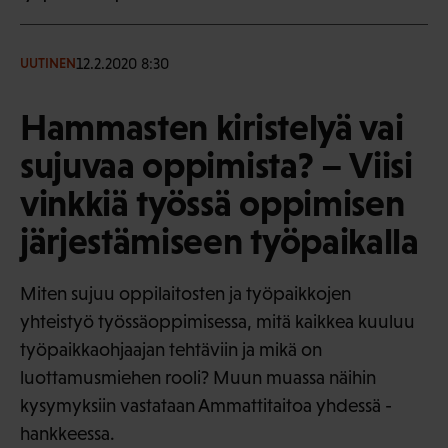
12.2.2020 8:30
UUTINEN
Hammasten kiristelyä vai
sujuvaa oppimista? – Viisi
vinkkiä työssä oppimisen
järjestämiseen työpaikalla
Miten sujuu oppilaitosten ja työpaikkojen
yhteistyö työssäoppimisessa, mitä kaikkea kuuluu
työpaikkaohjaajan tehtäviin ja mikä on
luottamusmiehen rooli? Muun muassa näihin
kysymyksiin vastataan Ammattitaitoa yhdessä -
hankkeessa.