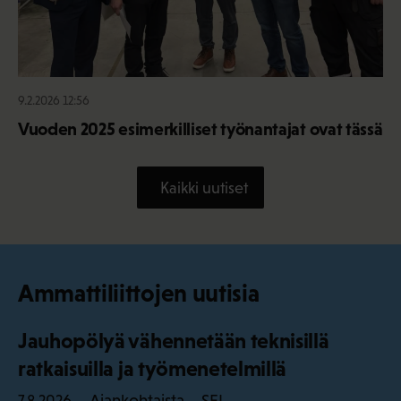
9.2.2026 12:56
Vuoden 2025 esimerkilliset työnantajat ovat tässä
Kaikki uutiset
Ammattiliittojen uutisia
Jauhopölyä vähennetään teknisillä
ratkaisuilla ja työmenetelmillä
Ajankohtaista – SEL