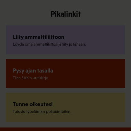
Pikalinkit
Liity ammattiliittoon
Löydä oma ammattiliittosi ja liity jo tänään.
Pysy ajan tasalla
Tilaa SAK:n uutiskirje.
Tunne oikeutesi
Tutustu työelämän pelisääntöihin.