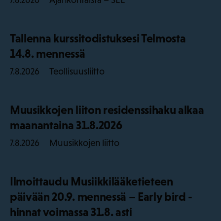
7.8.2026
Tallenna kurssitodistuksesi Telmosta
14.8. mennessä
Teollisuusliitto
7.8.2026
Muusikkojen liiton residenssihaku alkaa
maanantaina 31.8.2026
Muusikkojen liitto
7.8.2026
Ilmoittaudu Musiikkilääketieteen
päivään 20.9. mennessä – Early bird -
hinnat voimassa 31.8. asti