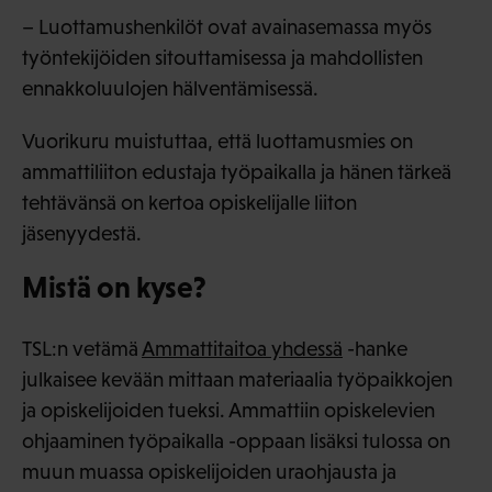
– Luottamushenkilöt ovat avainasemassa myös
työntekijöiden sitouttamisessa ja mahdollisten
ennakkoluulojen hälventämisessä.
Vuorikuru muistuttaa, että luottamusmies on
ammattiliiton edustaja työpaikalla ja hänen tärkeä
tehtävänsä on kertoa opiskelijalle liiton
jäsenyydestä.
Mistä on kyse?
TSL:n vetämä
Ammattitaitoa yhdessä
-hanke
julkaisee kevään mittaan materiaalia työpaikkojen
ja opiskelijoiden tueksi. Ammattiin opiskelevien
ohjaaminen työpaikalla -oppaan lisäksi tulossa on
muun muassa opiskelijoiden uraohjausta ja