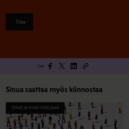
Tilaa
Jaa
Sinua saattaa myös kiinnostaa
TERVE JA HYVÄ TYÖELÄMÄ