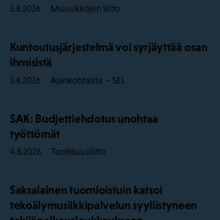
Muusikkojen liitto
5.8.2026
Kuntoutusjärjestelmä voi syrjäyttää osan
ihmisistä
Ajankohtaista – SEL
5.8.2026
SAK: Budjettiehdotus unohtaa
työttömät
Teollisuusliitto
4.8.2026
Saksalainen tuomioistuin katsoi
tekoälymusiikkipalvelun syyllistyneen