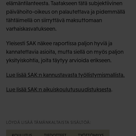
elämäntilanteesta. Taatakseen tätä subjektiivinen
päivähoito-oikeus on palautettava ja pidemmällä
tähtäimellä on siirryttävä maksuttomaan
varhaiskasvatukseen.
Yleisesti SAK näkee raportissa paljon hyviä ja
kannatettavia asioita, mutta siellä on myös paljon
yksityiskohtia, joita täytyy arvioida erikseen.
Lue lisää SAK:n kannustavasta työllistymismallista.
Lue lisää SAK:n aikuiskoulutusuudistuksesta
.
LÖYDÄ LISÄÄ TÄMÄNKALTAISTA SISÄLTÖÄ:
KOULUTUS
TIEDOTTEET
TYÖTTÖMYYS