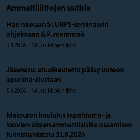
Ammattiliittojen uutisia
Hae mukaan SLURPS-seminaarin
ohjelmaan 6.9. mennessä
Muusikkojen liitto
5.8.2026
Jäsenetu: etuoikeutettu pääsy uuteen
apuraha-alustaan
Muusikkojen liitto
5.8.2026
Maksuton koulutus tapahtuma- ja
luovien alojen ammattilaisille osaamisen
tunnistamisesta 31.8.2026