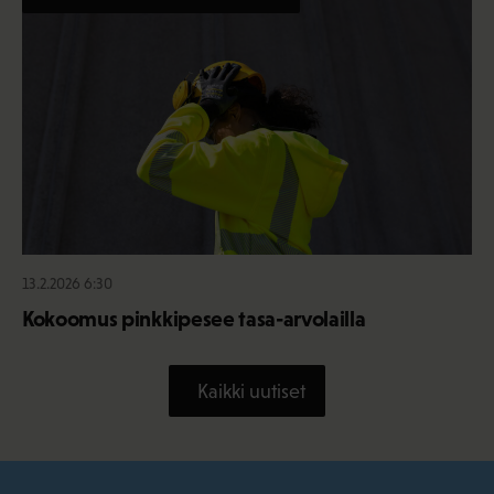
13.2.2026 6:30
Kokoomus pinkkipesee tasa-arvolailla
Kaikki uutiset