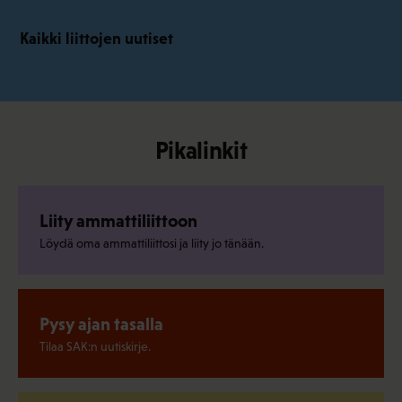
Kaikki liittojen uutiset
Pikalinkit
Liity ammattiliittoon
Löydä oma ammattiliittosi ja liity jo tänään.
Pysy ajan tasalla
Tilaa SAK:n uutiskirje.