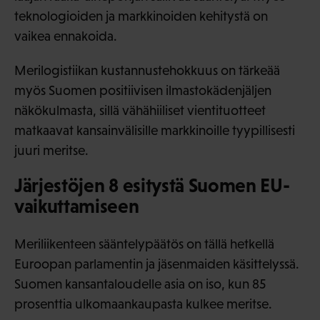
teknologioiden ja markkinoiden kehitystä on
vaikea ennakoida.
Merilogistiikan kustannustehokkuus on tärkeää
myös Suomen positiivisen ilmastokädenjäljen
näkökulmasta, sillä vähähiiliset vientituotteet
matkaavat kansainvälisille markkinoille tyypillisesti
juuri meritse.
Järjestöjen 8 esitystä Suomen EU-
vaikuttamiseen
Meriliikenteen sääntelypäätös on tällä hetkellä
Euroopan parlamentin ja jäsenmaiden käsittelyssä.
Suomen kansantaloudelle asia on iso, kun 85
prosenttia ulkomaankaupasta kulkee meritse.