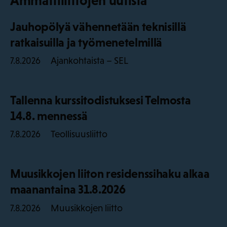
Ammattiliittojen uutisia
Jauhopölyä vähennetään teknisillä
ratkaisuilla ja työmenetelmillä
Ajankohtaista – SEL
7.8.2026
Tallenna kurssitodistuksesi Telmosta
14.8. mennessä
Teollisuusliitto
7.8.2026
Muusikkojen liiton residenssihaku alkaa
maanantaina 31.8.2026
Muusikkojen liitto
7.8.2026