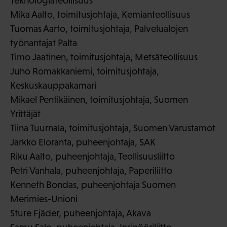
Teknologiateollisuus
Mika Aalto, toimitusjohtaja, Kemianteollisuus
Tuomas Aarto, toimitusjohtaja, Palvelualojen
työnantajat Palta
Timo Jaatinen, toimitusjohtaja, Metsäteollisuus
Juho Romakkaniemi, toimitusjohtaja,
Keskuskauppakamari
Mikael Pentikäinen, toimitusjohtaja, Suomen
Yrittäjät
Tiina Tuurnala, toimitusjohtaja, Suomen Varustamot
Jarkko Eloranta, puheenjohtaja, SAK
Riku Aalto, puheenjohtaja, Teollisuusliitto
Petri Vanhala, puheenjohtaja, Paperiliitto
Kenneth Bondas, puheenjohtaja Suomen
Merimies-Unioni
Sture Fjäder, puheenjohtaja, Akava