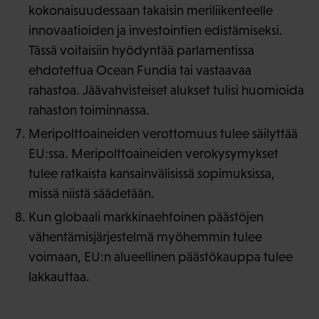
kokonaisuudessaan takaisin meriliikenteelle
innovaatioiden ja investointien edistämiseksi.
Tässä voitaisiin hyödyntää parlamentissa
ehdotettua Ocean Fundia tai vastaavaa
rahastoa. Jäävahvisteiset alukset tulisi huomioida
rahaston toiminnassa.
Meripolttoaineiden verottomuus tulee säilyttää
EU:ssa. Meripolttoaineiden verokysymykset
tulee ratkaista kansainvälisissä sopimuksissa,
missä niistä säädetään.
Kun globaali markkinaehtoinen päästöjen
vähentämisjärjestelmä myöhemmin tulee
voimaan, EU:n alueellinen päästökauppa tulee
lakkauttaa.