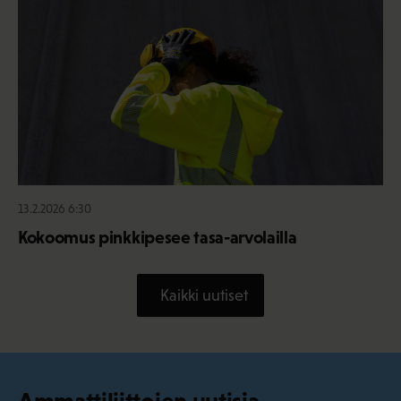
13.2.2026 6:30
Kokoomus pinkkipesee tasa-arvolailla
Kaikki uutiset