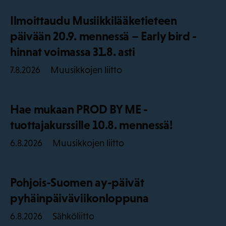
Ilmoittaudu Musiikkilääketieteen
päivään 20.9. mennessä – Early bird -
hinnat voimassa 31.8. asti
Muusikkojen liitto
7.8.2026
Hae mukaan PROD BY ME -
tuottajakurssille 10.8. mennessä!
Muusikkojen liitto
6.8.2026
Pohjois-Suomen ay-päivät
pyhäinpäiväviikonloppuna
Sähköliitto
6.8.2026