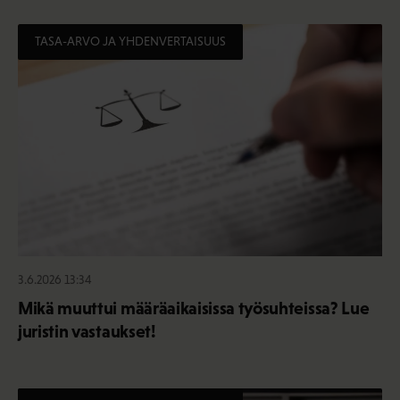
TASA-ARVO JA YHDENVERTAISUUS
3.6.2026 13:34
Mikä muuttui määräaikaisissa työsuhteissa? Lue
juristin vastaukset!