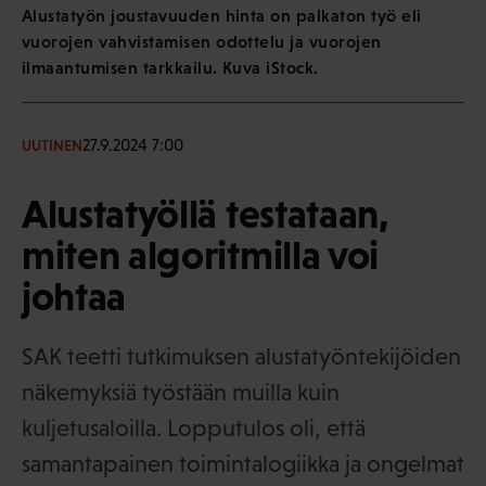
Alustatyön joustavuuden hinta on palkaton työ eli
vuorojen vahvistamisen odottelu ja vuorojen
ilmaantumisen tarkkailu. Kuva iStock.
27.9.2024 7:00
UUTINEN
Alustatyöllä testataan,
miten algoritmilla voi
johtaa
SAK teetti tutkimuksen alustatyöntekijöiden
näkemyksiä työstään muilla kuin
kuljetusaloilla. Lopputulos oli, että
samantapainen toimintalogiikka ja ongelmat