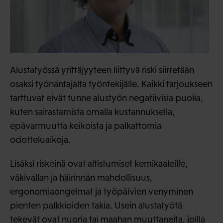
Alustatyössä yrittäjyyteen liittyvä riski siirretään
osaksi työnantajalta työntekijälle. Kaikki tarjoukseen
tarttuvat eivät tunne alustyön negatiivisia puolia,
kuten sairastamista omalla kustannuksella,
epävarmuutta keikoista ja palkattomia
odotteluaikoja.
Lisäksi riskeinä ovat altistumiset kemikaaleille,
väkivallan ja häirinnän mahdollisuus,
ergonomiaongelmat ja työpäivien venyminen
pienten palkkioiden takia. Usein alustatyötä
tekevät ovat nuoria tai maahan muuttaneita, joilla