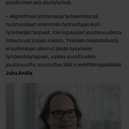
positiivinen asia alustatyössä.
– Algoritmien johtamassa työskentelyssä
huomioidaan enemmän työnantajan kuin
työntekijän tarpeet, toki lupaukset joustavuudesta
toteutuvat jossain määrin. Yksikään haastatelluista
ei kuitenkaan aikonut jäädä nykyiseen
työskentelytapaan, vaikka arvostivatkin
joustavuutta, muistuttaa SAK:n kehittämispäällikkö
Juha Antila
.