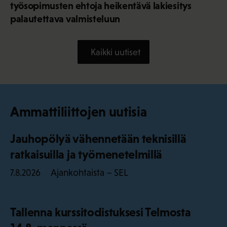
työsopimusten ehtoja heikentävä lakiesitys
palautettava valmisteluun
Kaikki uutiset
Ammattiliittojen uutisia
Jauhopölyä vähennetään teknisillä
ratkaisuilla ja työmenetelmillä
Ajankohtaista – SEL
7.8.2026
Tallenna kurssitodistuksesi Telmosta