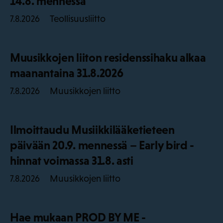
14.8. mennessä
Teollisuusliitto
7.8.2026
Muusikkojen liiton residenssihaku alkaa
maanantaina 31.8.2026
Muusikkojen liitto
7.8.2026
Ilmoittaudu Musiikkilääketieteen
päivään 20.9. mennessä – Early bird -
hinnat voimassa 31.8. asti
Muusikkojen liitto
7.8.2026
Hae mukaan PROD BY ME -