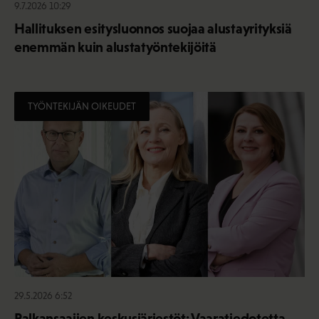
9.7.2026 10:29
Hallituksen esitysluonnos suojaa alustayrityksiä
enemmän kuin alustatyöntekijöitä
TYÖNTEKIJÄN OIKEUDET
29.5.2026 6:52
Palkansaajien keskusjärjestöt: Vaaratiedotetta