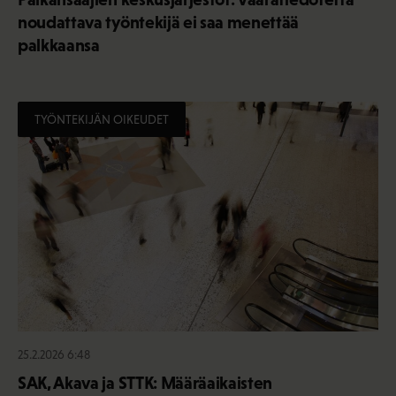
noudattava työntekijä ei saa menettää
palkkaansa
TYÖNTEKIJÄN OIKEUDET
25.2.2026 6:48
SAK, Akava ja STTK: Määräaikaisten