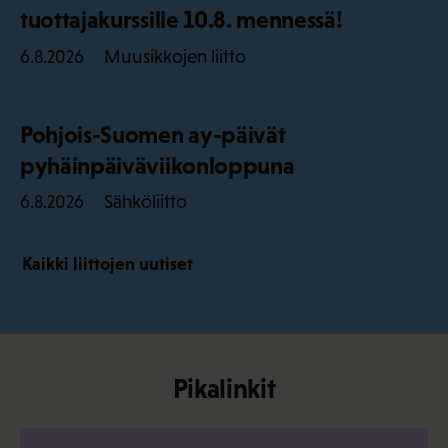
tuottajakurssille 10.8. mennessä!
Muusikkojen liitto
6.8.2026
Pohjois-Suomen ay-päivät
pyhäinpäiväviikonloppuna
Sähköliitto
6.8.2026
Kaikki liittojen uutiset
Pikalinkit